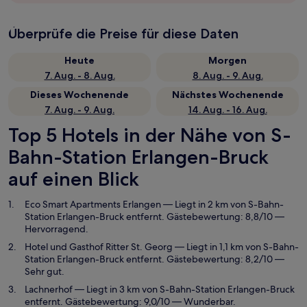
Überprüfe die Preise für diese Daten
Heute
Morgen
7. Aug. - 8. Aug.
8. Aug. - 9. Aug.
Dieses Wochenende
Nächstes Wochenende
7. Aug. - 9. Aug.
14. Aug. - 16. Aug.
Top 5 Hotels in der Nähe von S-
Bahn-Station Erlangen-Bruck
auf einen Blick
Eco Smart Apartments Erlangen
— Liegt in 2 km von S-Bahn-
Station Erlangen-Bruck entfernt. Gästebewertung: 8,8/10 —
Hervorragend.
Hotel und Gasthof Ritter St. Georg
— Liegt in 1,1 km von S-Bahn-
Station Erlangen-Bruck entfernt. Gästebewertung: 8,2/10 —
Sehr gut.
Lachnerhof
— Liegt in 3 km von S-Bahn-Station Erlangen-Bruck
entfernt. Gästebewertung: 9,0/10 — Wunderbar.