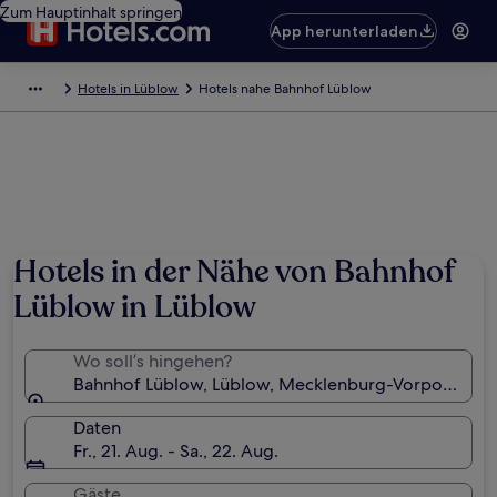
Zum Hauptinhalt springen
App herunterladen
Hotels in Lüblow
Hotels nahe Bahnhof Lüblow
Hotels in der Nähe von Bahnhof
Lüblow in Lüblow
Wo soll’s hingehen?
Bahnhof Lüblow, Lüblow, Mecklenburg-Vorpommern
Daten
Fr., 21. Aug. - Sa., 22. Aug.
Gäste