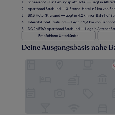
Scheelehof – Ein Lieblingsplatz Hotel
— Liegt in Altsta
Aparthotel Stralsund
— 3-Sterne-Hotel in 1 km von Ba
B&B Hotel Stralsund
— Liegt in 4,2 km von Bahnhof S
IntercityHotel Stralsund
— Liegt in 2,4 km von Bahnhof
DORMERO Aparthotel Stralsund
— Liegt in Altstadt 
Empfohlene Unterkünfte
Deine Ausgangsbasis nahe B
Scheelehof – Ein Lieblingsplatz Hotel