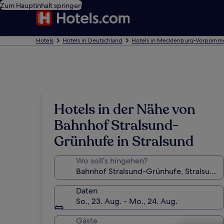
Zum Hauptinhalt springen
Hotels
Hotels in Deutschland
Hotels in Mecklenburg-Vorpomm
Hotels in der Nähe von
Bahnhof Stralsund-
Grünhufe in Stralsund
Wo soll’s hingehen?
Daten
So., 23. Aug. - Mo., 24. Aug.
Gäste