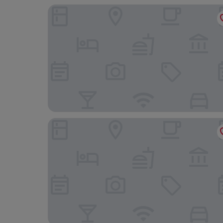
Aparthotel Stralsund
B&B Hotel Stralsund