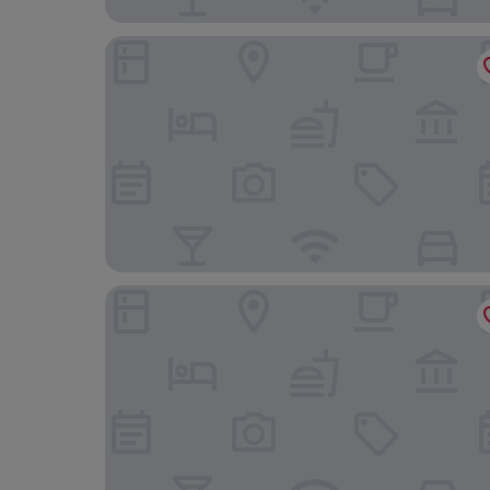
Schweriner Hof
Hotel An den Bleichen