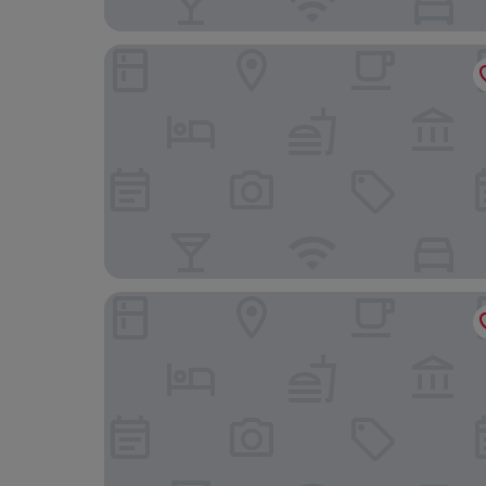
Hotel Am Jungfernstieg
Hotel Hiddenseer