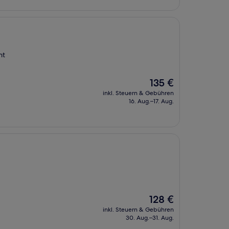
nt
Der
135 €
Preis
inkl. Steuern & Gebühren
beträgt
16. Aug.–17. Aug.
135 €
Der
128 €
Preis
inkl. Steuern & Gebühren
beträgt
30. Aug.–31. Aug.
128 €