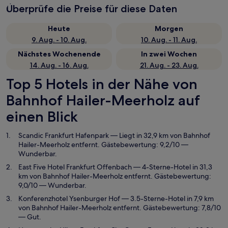
Überprüfe die Preise für diese Daten
Heute
Morgen
9. Aug. - 10. Aug.
10. Aug. - 11. Aug.
Nächstes Wochenende
In zwei Wochen
14. Aug. - 16. Aug.
21. Aug. - 23. Aug.
Top 5 Hotels in der Nähe von
Bahnhof Hailer-Meerholz auf
einen Blick
Scandic Frankfurt Hafenpark
— Liegt in 32,9 km von Bahnhof
Hailer-Meerholz entfernt. Gästebewertung: 9,2/10 —
Wunderbar.
East Five Hotel Frankfurt Offenbach
— 4-Sterne-Hotel in 31,3
km von Bahnhof Hailer-Meerholz entfernt. Gästebewertung:
9,0/10 — Wunderbar.
Konferenzhotel Ysenburger Hof
— 3.5-Sterne-Hotel in 7,9 km
von Bahnhof Hailer-Meerholz entfernt. Gästebewertung: 7,8/10
— Gut.