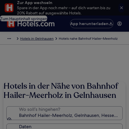
Zur App wechseln
Spare in der App noch mehr – auf dich warten bis zu
20% Rabatt auf ausgewählte Hotels.
Zum Hauptinhalt springen
App herunterladen
Hotels in Gelnhausen
Hotels nahe Bahnhof Hailer-Meerholz
Hotels in der Nähe von Bahnhof
Hailer-Meerholz in Gelnhausen
Wo soll’s hingehen?
Bahnhof Hailer-Meerholz, Gelnhausen, Hessen, Deu
Daten