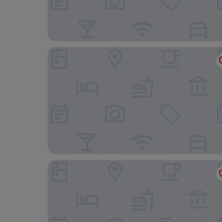
Hotel Schloss Schweinsburg
B&B Hotel Zwickau