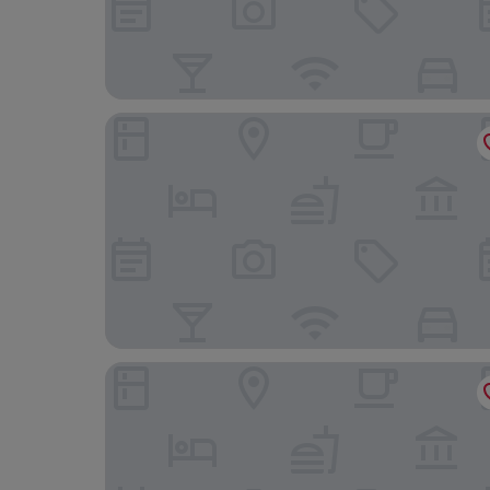
PLAZA INN Zwickau
BIENDO Hotel Chemnitz