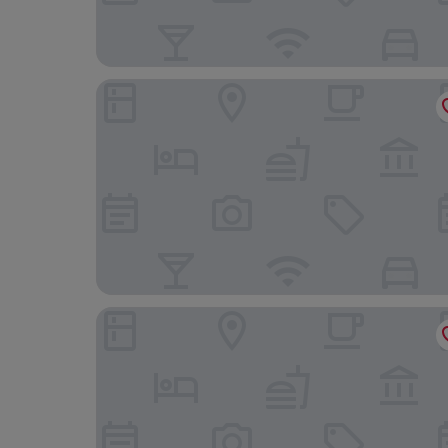
ACHAT Hotel Zwickau
Aparthotel 1A