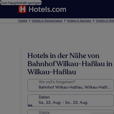
Zum Hauptinhalt springen
Hotels
Hotels in Deutschland
Hotels in Sachsen
Hotels in Wi
Hotels in der Nähe von
Bahnhof Wilkau-Haßlau in
Wilkau-Haßlau
Wo soll’s hingehen?
Daten
Sa., 22. Aug. - So., 23. Aug.
Gäste