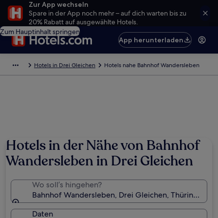
Zur App wechseln
Spare in der App noch mehr – auf dich warten bis zu
20% Rabatt auf ausgewählte Hotels.
Zum Hauptinhalt springen
App herunterladen
Hotels in Drei Gleichen
Hotels nahe Bahnhof Wandersleben
Hotels in der Nähe von Bahnhof
Wandersleben in Drei Gleichen
Wo soll’s hingehen?
Bahnhof Wandersleben, Drei Gleichen, Thüringen, D
Daten