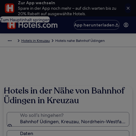
Zur App wechseln
Spare in der App noch mehr – auf dich warten bis zu
20% Rabatt auf ausgewählte Hotels.
Zum Hauptinhalt springen
App herunterladen
Hotels in Kreuzau
Hotels nahe Bahnhof Üdingen
Hotels in der Nähe von Bahnhof
Üdingen in Kreuzau
Wo soll’s hingehen?
Bahnhof Üdingen, Kreuzau, Nordrhein-Westfalen, D
Daten