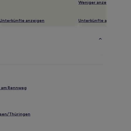
Weniger anzeigen
Unterkünfte anzeigen
Unterkünfte anzeigen
us am Rennweg
ausen/Thüringen