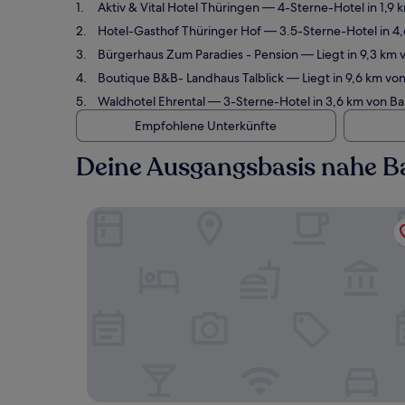
Aktiv & Vital Hotel Thüringen
— 4-Sterne-Hotel in 1,9 
Hotel-Gasthof Thüringer Hof
— 3.5-Sterne-Hotel in 4
Bürgerhaus Zum Paradies - Pension
— Liegt in 9,3 km
Boutique B&B- Landhaus Talblick
— Liegt in 9,6 km vo
Waldhotel Ehrental
— 3-Sterne-Hotel in 3,6 km von Ba
Empfohlene Unterkünfte
Deine Ausgangsbasis nahe B
Aktiv & Vital Hotel Thüringen