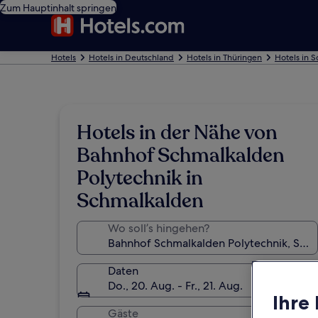
Zum Hauptinhalt springen
Hotels
Hotels in Deutschland
Hotels in Thüringen
Hotels in 
Hotels in der Nähe von
Bahnhof Schmalkalden
Polytechnik in
Schmalkalden
Wo soll’s hingehen?
Daten
Do., 20. Aug. - Fr., 21. Aug.
Ihre
Gäste