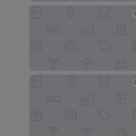
Boutique B&B- Landhaus Talblick
Waldhotel Ehrental