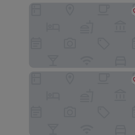
Hotel-Gasthof Thüringer Hof
Bürgerhaus Zum Paradies - Pension