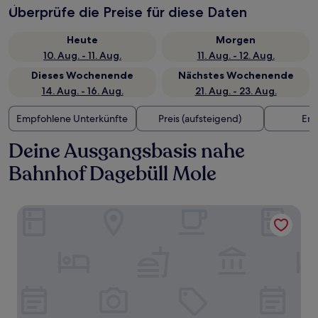
Überprüfe die Preise für diese Daten
Heute
Morgen
10. Aug. - 11. Aug.
11. Aug. - 12. Aug.
Dieses Wochenende
Nächstes Wochenende
14. Aug. - 16. Aug.
21. Aug. - 23. Aug.
Empfohlene Unterkünfte
Preis (aufsteigend)
Ent
Deine Ausgangsbasis nahe
Bahnhof Dagebüll Mole
Hotel Neuwarft Dagebüll