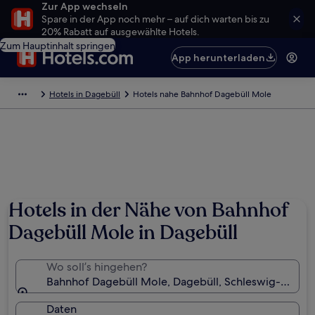
Zur App wechseln
Spare in der App noch mehr – auf dich warten bis zu
20% Rabatt auf ausgewählte Hotels.
Zum Hauptinhalt springen
App herunterladen
Hotels in Dagebüll
Hotels nahe Bahnhof Dagebüll Mole
Hotels in der Nähe von Bahnhof
Dagebüll Mole in Dagebüll
Wo soll’s hingehen?
Bahnhof Dagebüll Mole, Dagebüll, Schleswig-Holste
Daten