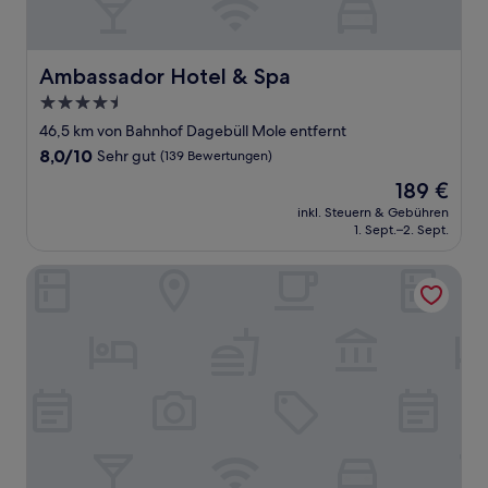
Ambassador Hotel & Spa
Ambassador Hotel & Spa
4.5-
Sterne-
46,5 km von Bahnhof Dagebüll Mole entfernt
Unterkunft
8.0
8,0/10
Sehr gut
(139 Bewertungen)
von
Der
189 €
10,
Preis
Sehr
inkl. Steuern & Gebühren
beträgt
1. Sept.–2. Sept.
gut,
189 €
(139
Bewertungen)
Genießer Hotel Altes Gymnasium