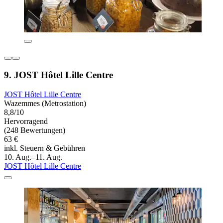
9. JOST Hôtel Lille Centre
JOST Hôtel Lille Centre
Wazemmes (Metrostation)
8,8/10
Hervorragend
(248 Bewertungen)
63 €
inkl. Steuern & Gebühren
10. Aug.–11. Aug.
JOST Hôtel Lille Centre