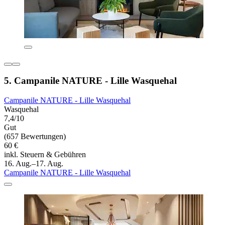
5. Campanile NATURE - Lille Wasquehal
Campanile NATURE - Lille Wasquehal
Wasquehal
7,4/10
Gut
(657 Bewertungen)
60 €
inkl. Steuern & Gebühren
16. Aug.–17. Aug.
Campanile NATURE - Lille Wasquehal