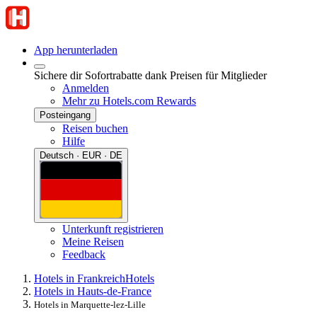
App herunterladen
Sichere dir Sofortrabatte dank Preisen für Mitglieder
Anmelden
Mehr zu Hotels.com Rewards
Posteingang
Reisen buchen
Hilfe
Deutsch · EUR · DE
Unterkunft registrieren
Meine Reisen
Feedback
Hotels in Frankreich
Hotels
Hotels in Hauts-de-France
Hotels in Marquette-lez-Lille