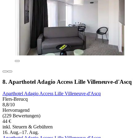
8. Aparthotel Adagio Access Lille Villeneuve-d'Ascq
Aparthotel Adagio Access Lille Villeneuve-d'Ascq
Flers-Breucq
8,8/10
Hervorragend
(229 Bewertungen)
44 €
inkl. Steuern & Gebühren
16. Aug.–17. Aug.
Aparthotel Adagio Access Lille Villeneuve-d'Ascq