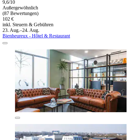
9,6/10
Außergewöhnlich
(87 Bewertungen)
102 €
inkl. Steuern & Gebühren
23. Aug.–24. Aug.
Bienheureux - Hôtel & Restaurant