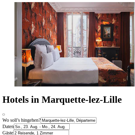
Hotels in Marquette-lez-Lille
Wo soll’s hingehen?
Daten
Gäste