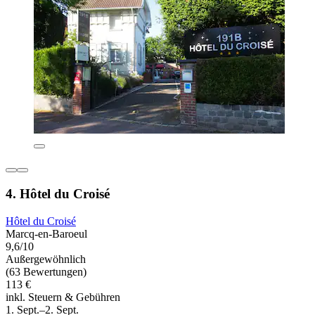
4. Hôtel du Croisé
Hôtel du Croisé
Marcq-en-Baroeul
9,6/10
Außergewöhnlich
(63 Bewertungen)
113 €
inkl. Steuern & Gebühren
1. Sept.–2. Sept.