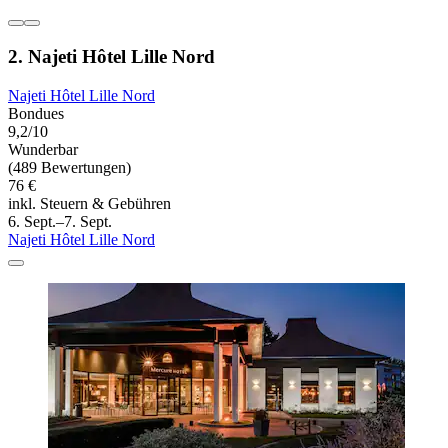
2. Najeti Hôtel Lille Nord
Najeti Hôtel Lille Nord
Bondues
9,2/10
Wunderbar
(489 Bewertungen)
76 €
inkl. Steuern & Gebühren
6. Sept.–7. Sept.
Najeti Hôtel Lille Nord