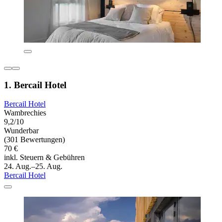
1. Bercail Hotel
Bercail Hotel
Wambrechies
9,2/10
Wunderbar
(301 Bewertungen)
70 €
inkl. Steuern & Gebühren
24. Aug.–25. Aug.
Bercail Hotel