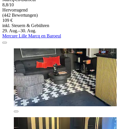
8,8/10
Hervorragend
(442 Bewertungen)
109 €
inkl. Steuern & Gebühren
29. Aug.–30. Aug.
Mercure Lille Marcq en Baroeul