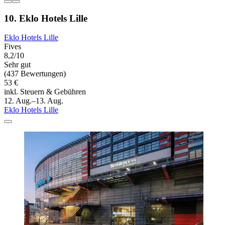
10. Eklo Hotels Lille
Eklo Hotels Lille
Fives
8,2/10
Sehr gut
(437 Bewertungen)
53 €
inkl. Steuern & Gebühren
12. Aug.–13. Aug.
Eklo Hotels Lille