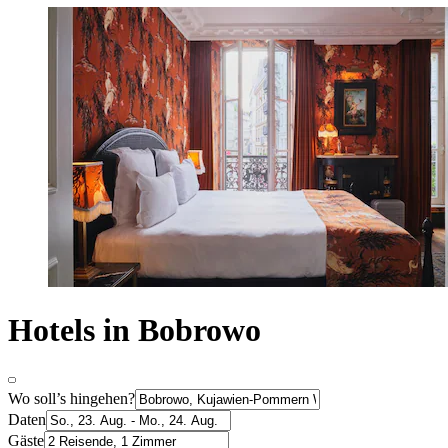
Hotels in Bobrowo
Wo soll’s hingehen?
Daten
Gäste