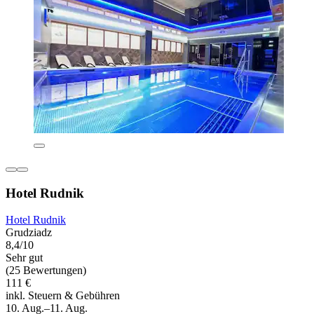
Hotel Rudnik
Hotel Rudnik
Grudziadz
8,4/10
Sehr gut
(25 Bewertungen)
111 €
inkl. Steuern & Gebühren
10. Aug.–11. Aug.