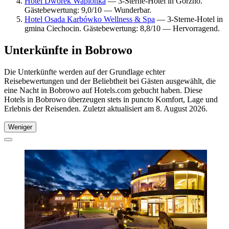
Hotel Dworek Wapionka
— 3-Sterne-Hotel in Gorzno.
Gästebewertung: 9,0/10 — Wunderbar.
Hotel Osada Karbówko Wellness & Spa
— 3-Sterne-Hotel in
gmina Ciechocin. Gästebewertung: 8,8/10 — Hervorragend.
Unterkünfte in Bobrowo
Die Unterkünfte werden auf der Grundlage echter
Reisebewertungen und der Beliebtheit bei Gästen ausgewählt, die
eine Nacht in Bobrowo auf Hotels.com gebucht haben. Diese
Hotels in Bobrowo überzeugen stets in puncto Komfort, Lage und
Erlebnis der Reisenden. Zuletzt aktualisiert am
8. August 2026
.
Weniger