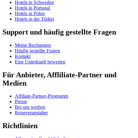
Hotels in Schweden
Hotels in Portugal
Hotels in Polen
Hotels in der Türkei
Support und häufig gestellte Fragen
Meine Buchungen
Häufig gestellte Fragen
Kontakt
Eine Unterkunft bewerten
Für Anbieter, Affliliate-Partner und
Medien
Affiliate-Partner-Programm
Presse
Bei uns werben
Reiseveranstalter
Richtlinien