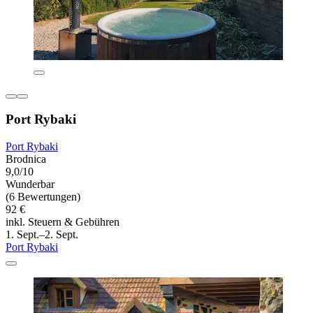
Port Rybaki
Port Rybaki
Brodnica
9,0/10
Wunderbar
(6 Bewertungen)
92 €
inkl. Steuern & Gebühren
1. Sept.–2. Sept.
Port Rybaki