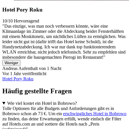
Hotel Pory Roku
10/10
Hervorragend
"Das einzige, was man noch verbessern könnte, wäre eine
Klimaanlage im Zimmer oder die Abdeckung beider Fensterhälften
mit einem Moskitonetz, um nächtliches Lüften zu ermöglichen. Was
leider nicht gut ist (dafür trifft das Hotel keine Schuld), ist die
Handynetzabdeckung. Ich war nur dank top funktionierendem
WLAN erreichbar, nicht jedoch telefonisch. Sehr zu empfehlen sind
insbesondere die hausgemachten Pierogi im Restaurant!"
Weniger
Andreas
Aufenthalt von 1 Nacht
Vor 1 Jahr veröffentlicht
Hotel Pory Roku
Häufig gestellte Fragen
Wie viel kostet ein Hotel in Bobrowo?
Tolle Optionen für alle Budgets und Anforderungen gibt es in
Bobrowo schon ab 73 €. Um ein
erschwingliches Hotel in Bobrowo
zu finden, das deine Erwartungen erfüllt, wende einfach die Filter
auf Hotels.com an und sortiere die Hotels nach „Preis