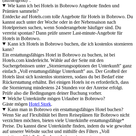
(aufsteigend)".
Wie kann ich bei Hotels in Bobrowo Angebote finden und
Prämien sammeln?
Entdecke auf Hotels.com tolle Angebote für Hotels in Bobrowo. Du
kannst auch unter der Woche oder in der Nebensaison nach
Hotelpreisen suchen, wenn Sonderangebote häufiger sind. Du
verreist spontan? Dann prüfe unsere Last-minute-Angebote für
Hotels in Bobrowo.
Kann ich Hotels in Bobrowo buchen, die ich kostenlos stornieren
kann?
Ein erstattungsfähiges Hotel in Bobrowo zu buchen, ist bei
Hotels.com kinderleicht. Wähle auf der Seite mit den
Suchergebnissen unter „Stornierungsoptionen der Unterkunft" ganz
einfach „Voll erstattungsfähige Unterkunft" aus. Der Großteil der
Hotels lässt sich kostenlos stornieren, sodass du bei Bedarf eine
Rückerstattung erhältst. Bei einigen Hotels ist es erforderlich, dass
die Stornierung mindestens 24 Stunden vor der Anreise erfolgt.
Prüfe also die Bedingungen deiner Buchung vorher.
Welche Unterkünfte mögen Urlauber in Bobrowo?
Gäste mögen
Hotel Stork
.
Kann man in Bobrowo ein erstattungsfähiges Hotel buchen?
Wenn Sie auf Flexibilität bei Ihren Reiseplänen für Bobrowo nicht
verzichten möchten, bieten viele Unterkünfte erstattungsfähige*
Preise. Du kannst diese Unterkünfte finden, indem du wie gewohnt
auf unserer Website suchst und mithilfe des Filters „Voll