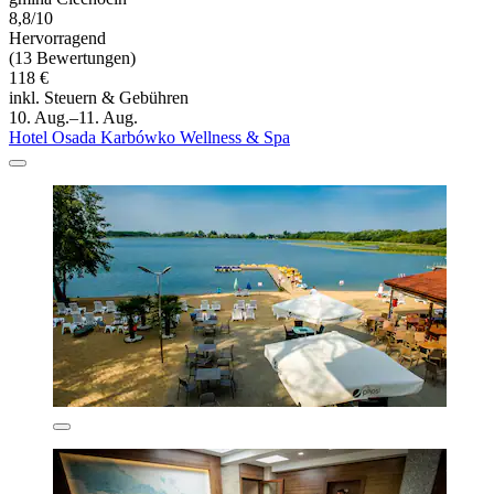
8,8/10
Hervorragend
(13 Bewertungen)
118 €
inkl. Steuern & Gebühren
10. Aug.–11. Aug.
Hotel Osada Karbówko Wellness & Spa