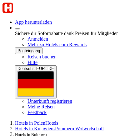
App herunterladen
Sichere dir Sofortrabatte dank Preisen für Mitglieder
Anmelden
Mehr zu Hotels.com Rewards
Posteingang
Reisen buchen
Hilfe
Deutsch · EUR · DE
Unterkunft registrieren
Meine Reisen
Feedback
Hotels in Polen
Hotels
Hotels in Kujawien-Pommern Woiwodschaft
Hotels in Bobrowo