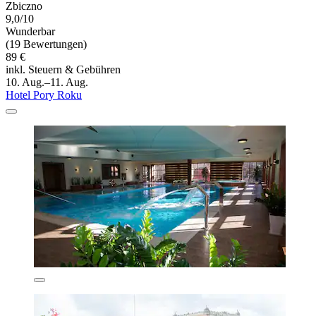
Zbiczno
9,0/10
Wunderbar
(19 Bewertungen)
89 €
inkl. Steuern & Gebühren
10. Aug.–11. Aug.
Hotel Pory Roku