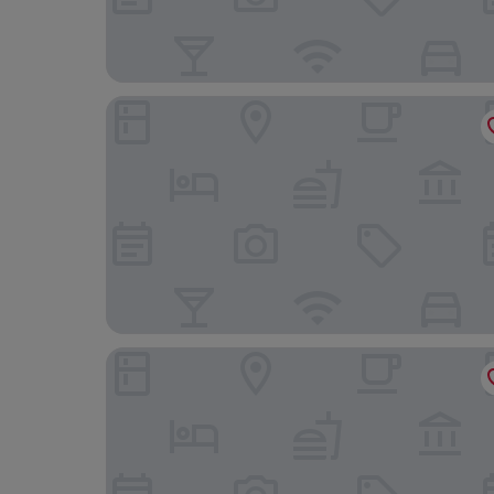
Ferien Hotel Spree-Neiße
LAT Hotel & Apartmenthaus Berlin