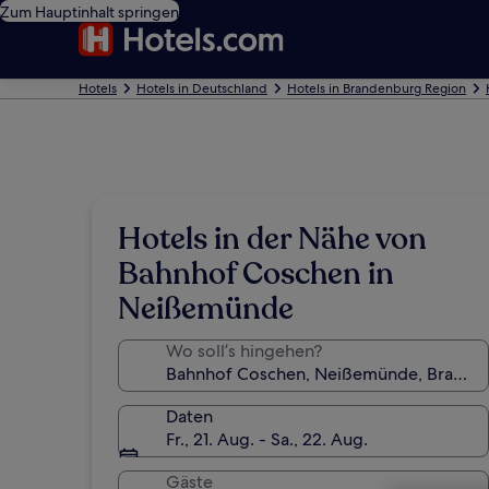
Zum Hauptinhalt springen
Hotels
Hotels in Deutschland
Hotels in Brandenburg Region
Hotels in der Nähe von
Bahnhof Coschen in
Neißemünde
Wo soll’s hingehen?
Daten
Fr., 21. Aug. - Sa., 22. Aug.
Gäste