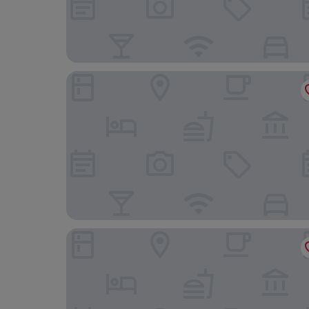
Spree-Waldhotel Cottbus
B&B HOTEL Frankfurt-Oder