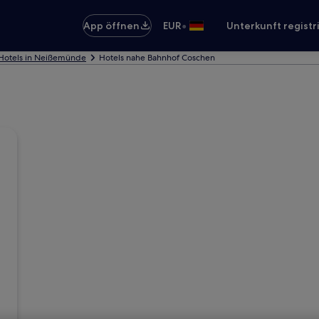
•
App öffnen
EUR
Unterkunft registr
Hotels in Neißemünde
Hotels nahe Bahnhof Coschen