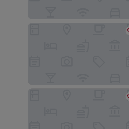
Sorat Hotel Cottbus
Gut Klostermühle