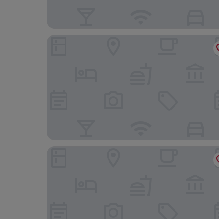
Radisson Blu Hotel, Cottbus
Klosterhotel Neuzelle