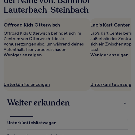
der Nähe von: Bahnhof
Lauterbach-Steinbach
Offroad Kids Otterwisch
Lap's Kart Center
Offroad Kids Otterwisch befindet sich im
Lap's Kart Center befind
Zentrum von Otterwisch. Ideale
außerhalb des Zentrum
Voraussetzungen also, um während deines
sich ein Zwischenstopp
Aufenthalts hier vorbeizuschauen.
lässt.
Weniger anzeigen
Weniger anzeigen
Unterkünfte anzeigen
Unterkünfte anzeige
Weiter erkunden
Unterkünfte
Mietwagen