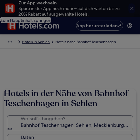
Zur App wechseln
Spare in der App noch mehr – auf dich warten bis zu
20% Rabatt auf ausgewählte Hotels.
Zum Hauptinhalt springen
App herunterladen
Hotels in Sehlen
Hotels nahe Bahnhof Teschenhagen
Hotels in der Nähe von Bahnhof
Teschenhagen in Sehlen
Wo soll’s hingehen?
Bahnhof Teschenhagen, Sehlen, Mecklenburg-Vorp
Daten