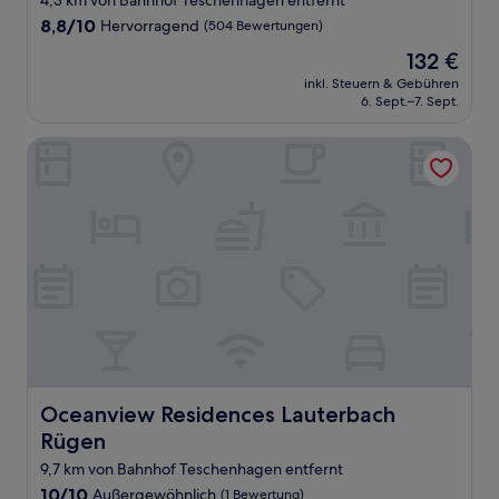
4,3 km von Bahnhof Teschenhagen entfernt
Unterkunft
8.8
8,8/10
Hervorragend
(504 Bewertungen)
von
Der
132 €
10,
Preis
Hervorragend,
inkl. Steuern & Gebühren
beträgt
6. Sept.–7. Sept.
(504
132 €
Bewertungen)
Oceanview Residences Lauterbach Rügen
Oceanview Residences Lauterbach Rügen
Oceanview Residences Lauterbach
Rügen
9,7 km von Bahnhof Teschenhagen entfernt
10.0
10/10
Außergewöhnlich
(1 Bewertung)