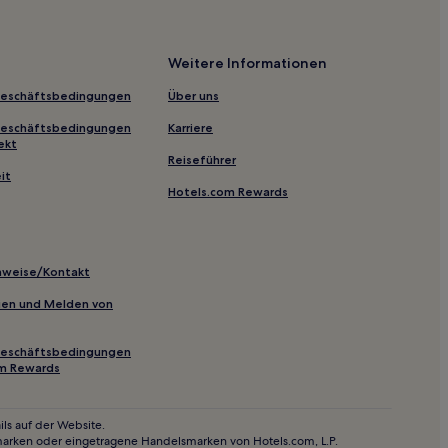
Weitere Informationen
Geschäftsbedingungen
Über uns
Geschäftsbedingungen
Karriere
ekt
Reiseführer
it
Hotels.com Rewards
inweise/Kontakt
inien und Melden von
Geschäftsbedingungen
om Rewards
ls auf der Website.
marken oder eingetragene Handelsmarken von Hotels.com, L.P.