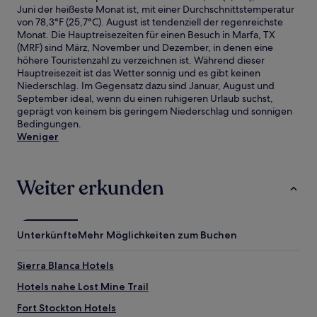
Juni der heißeste Monat ist, mit einer Durchschnittstemperatur
von 78,3°F (25,7°C). August ist tendenziell der regenreichste
Monat. Die Hauptreisezeiten für einen Besuch in Marfa, TX
(MRF) sind März, November und Dezember, in denen eine
höhere Touristenzahl zu verzeichnen ist. Während dieser
Hauptreisezeit ist das Wetter sonnig und es gibt keinen
Niederschlag. Im Gegensatz dazu sind Januar, August und
September ideal, wenn du einen ruhigeren Urlaub suchst,
geprägt von keinem bis geringem Niederschlag und sonnigen
Bedingungen.
Weniger
Weiter erkunden
Unterkünfte
Mehr Möglichkeiten zum Buchen
Sierra Blanca Hotels
Hotels nahe Lost Mine Trail
Fort Stockton Hotels