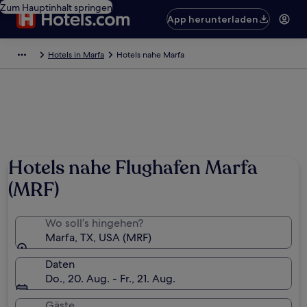
Zum Hauptinhalt springen
App herunterladen
Hotels in Marfa
Hotels nahe Marfa
Hotels nahe Flughafen Marfa
(MRF)
Wo soll’s hingehen?
Marfa, TX, USA (MRF)
Daten
Do., 20. Aug. - Fr., 21. Aug.
Gäste