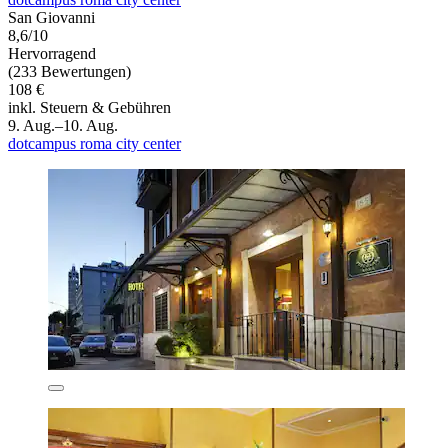
San Giovanni
8,6/10
Hervorragend
(233 Bewertungen)
108 €
inkl. Steuern & Gebühren
9. Aug.–10. Aug.
dotcampus roma city center