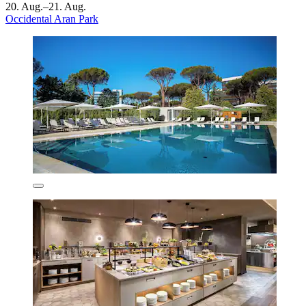
20. Aug.–21. Aug.
Occidental Aran Park