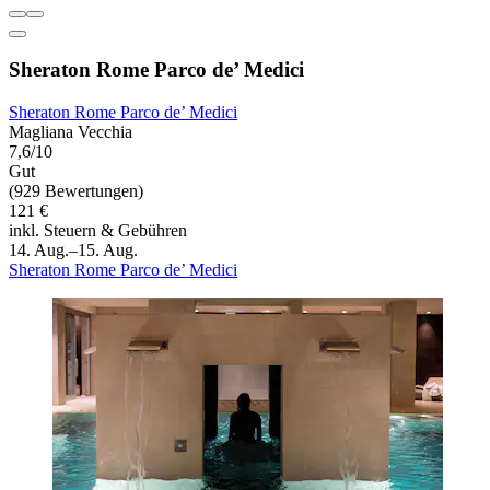
Sheraton Rome Parco de’ Medici
Sheraton Rome Parco de’ Medici
Magliana Vecchia
7,6/10
Gut
(929 Bewertungen)
121 €
inkl. Steuern & Gebühren
14. Aug.–15. Aug.
Sheraton Rome Parco de’ Medici