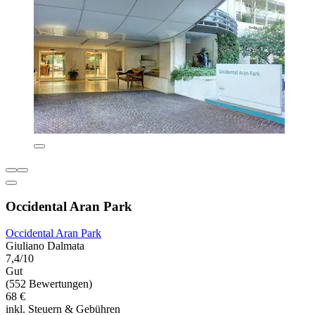
Occidental Aran Park
Occidental Aran Park
Giuliano Dalmata
7,4/10
Gut
(552 Bewertungen)
68 €
inkl. Steuern & Gebühren