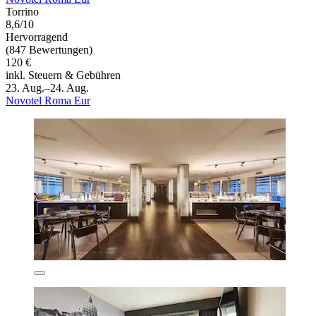
Torrino
8,6/10
Hervorragend
(847 Bewertungen)
120 €
inkl. Steuern & Gebühren
23. Aug.–24. Aug.
Novotel Roma Eur