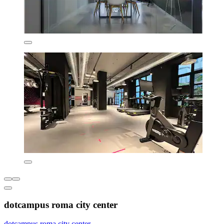
dotcampus roma city center
dotcampus roma city center