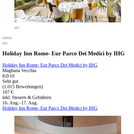
Holiday Inn Rome- Eur Parco Dei Medici by IHG
Holiday Inn Rome- Eur Parco Dei Medici by IHG
Magliana Vecchia
8,0/10
Sehr gut
(1.015 Bewertungen)
107 €
inkl. Steuern & Gebühren
16. Aug.–17. Aug.
Holiday Inn Rome- Eur Parco Dei Medici by IHG