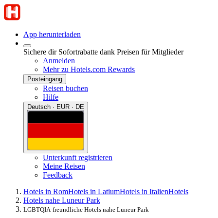
App herunterladen
Sichere dir Sofortrabatte dank Preisen für Mitglieder
Anmelden
Mehr zu Hotels.com Rewards
Posteingang
Reisen buchen
Hilfe
Deutsch · EUR · DE
Unterkunft registrieren
Meine Reisen
Feedback
Hotels in Rom
Hotels in Latium
Hotels in Italien
Hotels
Hotels nahe Luneur Park
LGBTQIA-freundliche Hotels nahe Luneur Park