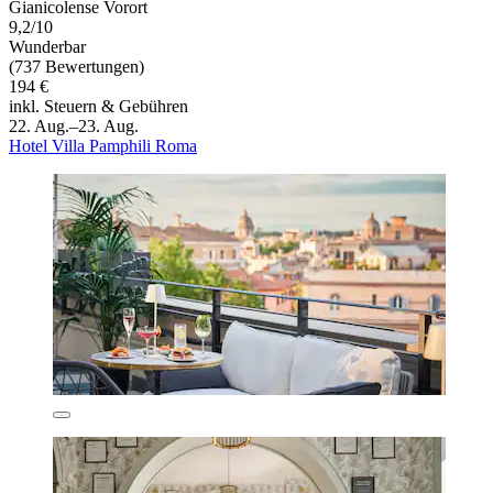
Gianicolense Vorort
9,2/10
Wunderbar
(737 Bewertungen)
194 €
inkl. Steuern & Gebühren
22. Aug.–23. Aug.
Hotel Villa Pamphili Roma