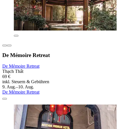
De Mémoire Retreat
De Mémoire Retreat
Thạch Thất
69 €
inkl. Steuern & Gebühren
9. Aug.–10. Aug.
De Mémoire Retreat