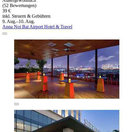
Außergewöhnlich
(52 Bewertungen)
39 €
inkl. Steuern & Gebühren
9. Aug.–10. Aug.
Anna Noi Bai Airport Hotel & Travel