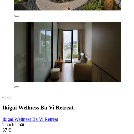
Ikigai Wellness Ba Vi Retreat
Ikigai Wellness Ba Vi Retreat
Thạch Thất
37 €