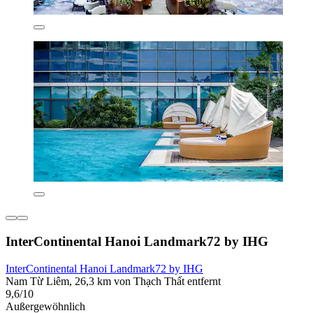
InterContinental Hanoi Landmark72 by IHG
InterContinental Hanoi Landmark72 by IHG
Nam Từ Liêm, 26,3 km von Thạch Thất entfernt
9,6/10
Außergewöhnlich