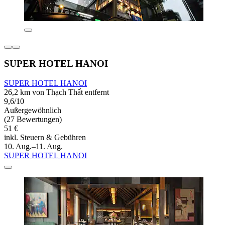
SUPER HOTEL HANOI
SUPER HOTEL HANOI
26,2 km von Thạch Thất entfernt
9,6/10
Außergewöhnlich
(27 Bewertungen)
51 €
inkl. Steuern & Gebühren
10. Aug.–11. Aug.
SUPER HOTEL HANOI