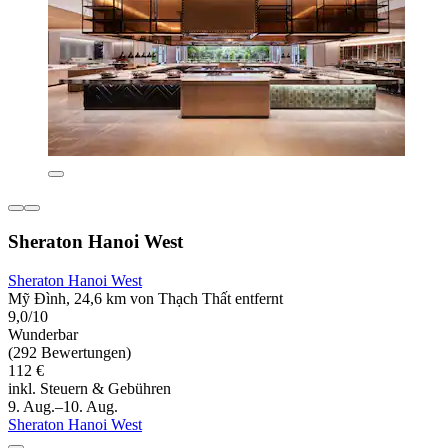
Sheraton Hanoi West
Sheraton Hanoi West
Mỹ Đình, 24,6 km von Thạch Thất entfernt
9,0/10
Wunderbar
(292 Bewertungen)
112 €
inkl. Steuern & Gebühren
9. Aug.–10. Aug.
Sheraton Hanoi West