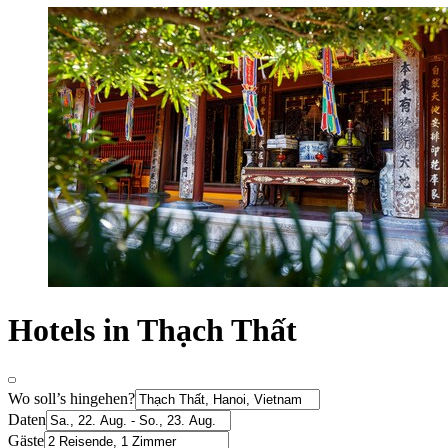
Hotels in Thạch Thất
Wo soll’s hingehen?
Daten
Gäste