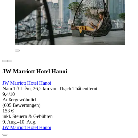
JW Marriott Hotel Hanoi
JW Marriott Hotel Hanoi
Nam Từ Liêm, 26,2 km von Thạch Thất entfernt
9,4/10
Außergewöhnlich
(605 Bewertungen)
153 €
inkl. Steuern & Gebühren
9. Aug.–10. Aug.
JW Marriott Hotel Hanoi