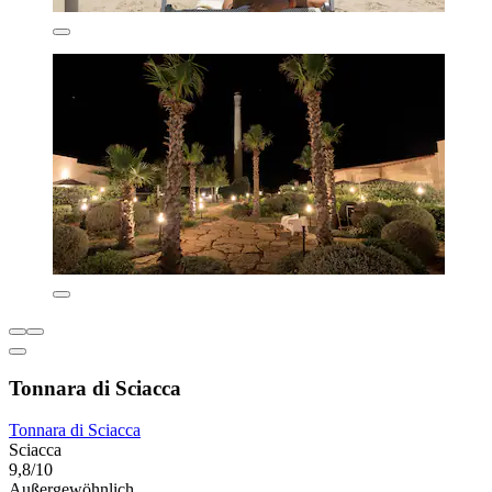
Tonnara di Sciacca
Tonnara di Sciacca
Sciacca
9,8/10
Außergewöhnlich