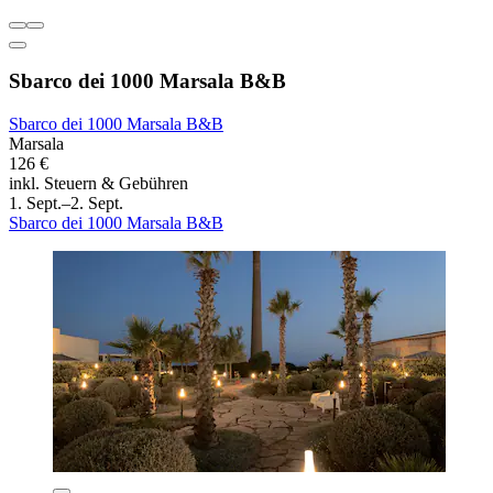
Sbarco dei 1000 Marsala B&B
Sbarco dei 1000 Marsala B&B
Marsala
126 €
inkl. Steuern & Gebühren
1. Sept.–2. Sept.
Sbarco dei 1000 Marsala B&B