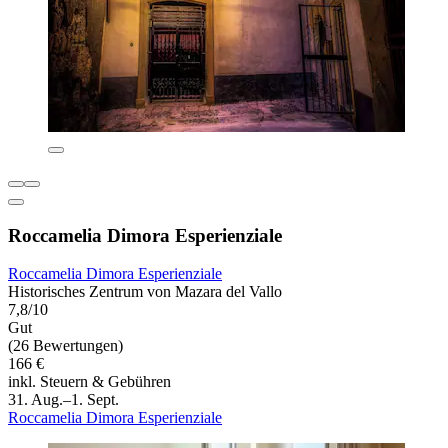
Roccamelia Dimora Esperienziale
Roccamelia Dimora Esperienziale
Historisches Zentrum von Mazara del Vallo
7,8/10
Gut
(26 Bewertungen)
166 €
inkl. Steuern & Gebühren
31. Aug.–1. Sept.
Roccamelia Dimora Esperienziale