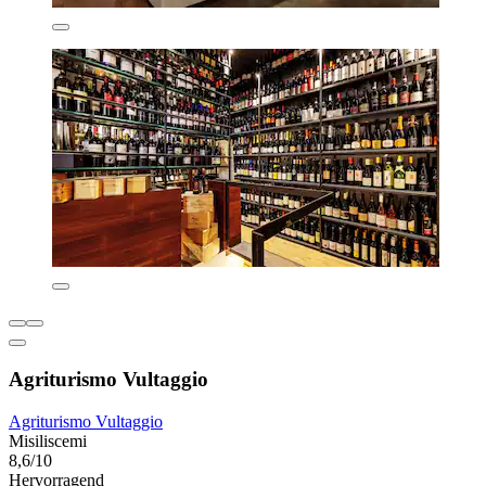
Agriturismo Vultaggio
Agriturismo Vultaggio
Misiliscemi
8,6/10
Hervorragend