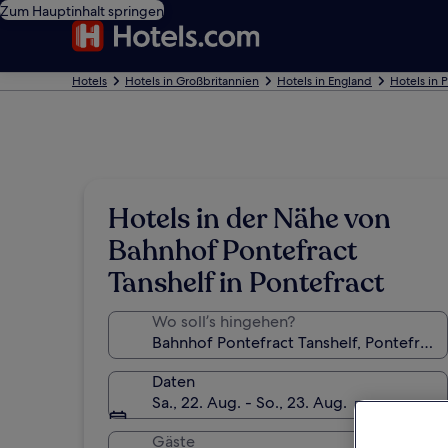
Zum Hauptinhalt springen
Hotels
Hotels in Großbritannien
Hotels in England
Hotels in 
Hotels in der Nähe von
Bahnhof Pontefract
Tanshelf in Pontefract
Wo soll’s hingehen?
Daten
Sa., 22. Aug. - So., 23. Aug.
Gäste