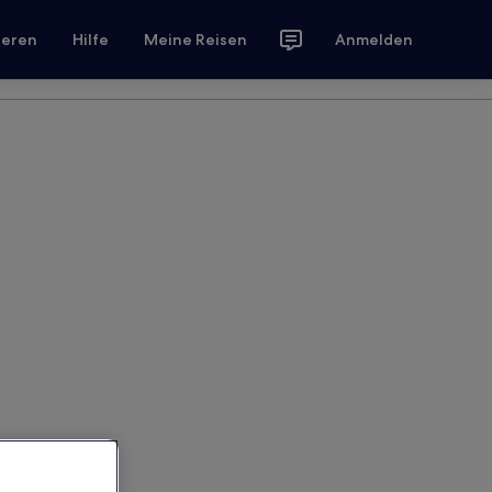
ieren
Hilfe
Meine Reisen
Anmelden