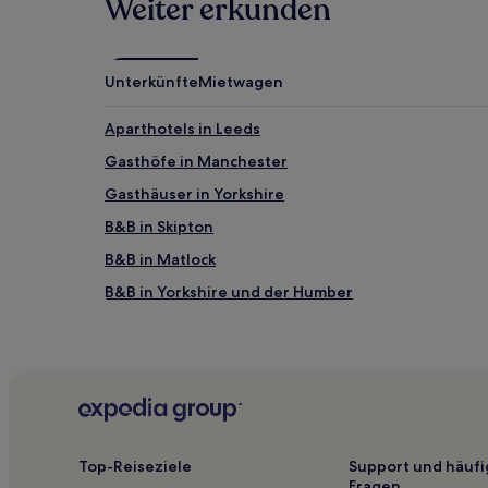
Weiter erkunden
Unterkünfte
Mietwagen
Aparthotels in Leeds
Gasthöfe in Manchester
Gasthäuser in Yorkshire
B&B in Skipton
B&B in Matlock
B&B in Yorkshire und der Humber
Hostels in York
B&B in York
B&B in Hull
Günstige in Burnley
Haustierfreundliche in Hull
Top-Reiseziele
Support und häufi
Fragen