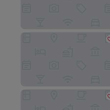
ENTEPESI TENTED CAMP
Kapoto Camp