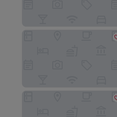
Oreteti Mara Lodge
Mara Sun Lodge