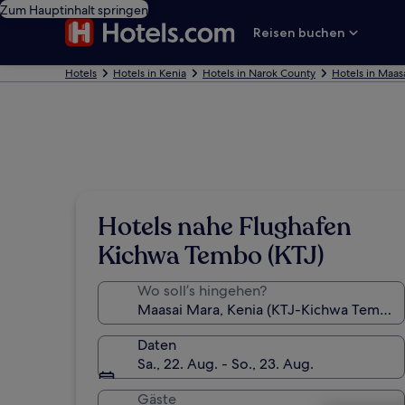
Zum Hauptinhalt springen
Reisen buchen
Hotels
Hotels in Kenia
Hotels in Narok County
Hotels in Maas
Hotels nahe Flughafen
Kichwa Tembo (KTJ)
Wo soll’s hingehen?
Daten
Sa., 22. Aug. - So., 23. Aug.
Gäste