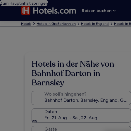
Zum Hauptinhalt springen
Reisen buchen
Hotels
Hotels in Großbritannien
Hotels in England
Hotels in 
Hotels in der Nähe von
Bahnhof Darton in
Barnsley
Wo soll’s hingehen?
Daten
Fr., 21. Aug. - Sa., 22. Aug.
Gäste