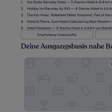
Ibis Styles Barnsley Hotel
— 3-Sterne-Hotel in 4,4 km 
Holiday Inn Barnsley by IHG
— 4-Sterne-Hotel in 4,6 k
The Kiln Hotel, Wakefield (West Yorkshire), Part of the
Hotel St Pierre, Sure Hotel Collection by Best Western
Hotel Nineteen
— 3-Sterne-Hotel in 4,6 km von Bahnh
Empfohlene Unterkünfte
Deine Ausgangsbasis nahe B
Ibis Styles Barnsley Hotel