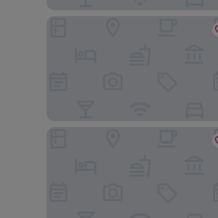
Cherry Tree Inn
Three Acres Inn & Restaurant