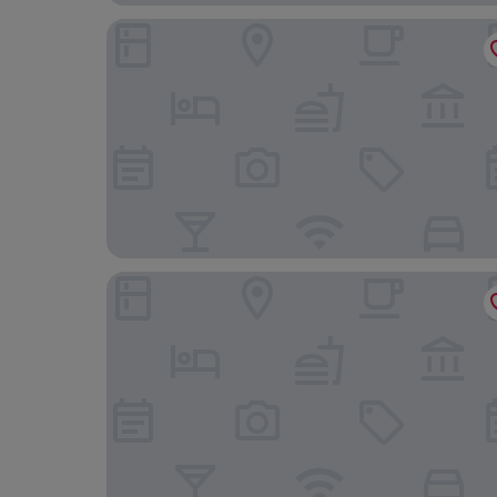
Hotel St Pierre, Sure Hotel Collection by Best W
Hotel Nineteen