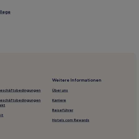
llege
Weitere Informationen
Geschäftsbedingungen
Über uns
Geschäftsbedingungen
Karriere
ekt
Reiseführer
it
Hotels.com Rewards