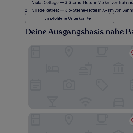
Violet Cottage
— 3-Sterne-Hotel in 9,5 km von Bahnho
Village Retreat
— 3.5-Sterne-Hotel in 7,9 km von Bahn
Empfohlene Unterkünfte
Deine Ausgangsbasis nahe Ba
Violet Cottage
Village Retreat