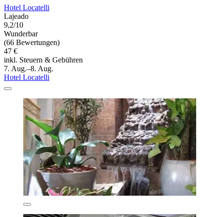
Hotel Locatelli
Lajeado
9,2/10
Wunderbar
(66 Bewertungen)
47 €
inkl. Steuern & Gebühren
7. Aug.–8. Aug.
Hotel Locatelli