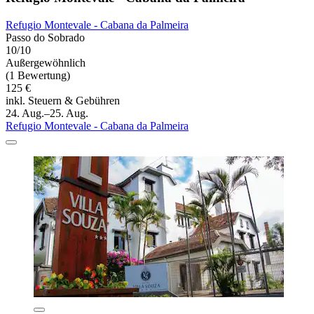
Refugio Montevale - Cabana da Palmeira
Passo do Sobrado
10/10
Außergewöhnlich
(1 Bewertung)
125 €
inkl. Steuern & Gebühren
24. Aug.–25. Aug.
Refugio Montevale - Cabana da Palmeira