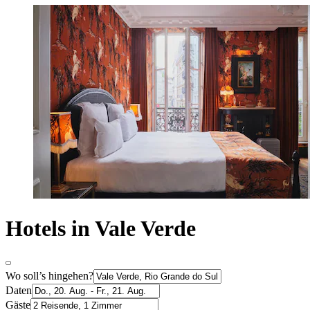
Hotels in Vale Verde
Wo soll’s hingehen?
Daten
Gäste