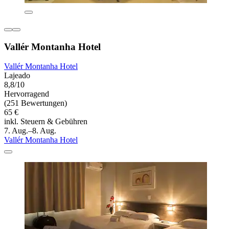
Vallér Montanha Hotel
Vallér Montanha Hotel
Lajeado
8,8/10
Hervorragend
(251 Bewertungen)
65 €
inkl. Steuern & Gebühren
7. Aug.–8. Aug.
Vallér Montanha Hotel