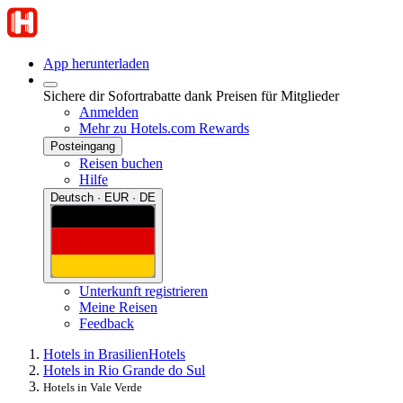
App herunterladen
Sichere dir Sofortrabatte dank Preisen für Mitglieder
Anmelden
Mehr zu Hotels.com Rewards
Posteingang
Reisen buchen
Hilfe
Deutsch · EUR · DE
Unterkunft registrieren
Meine Reisen
Feedback
Hotels in Brasilien
Hotels
Hotels in Rio Grande do Sul
Hotels in Vale Verde