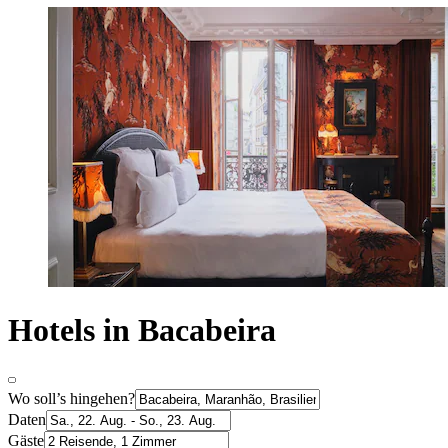
Hotels in Bacabeira
Wo soll’s hingehen?
Daten
Gäste