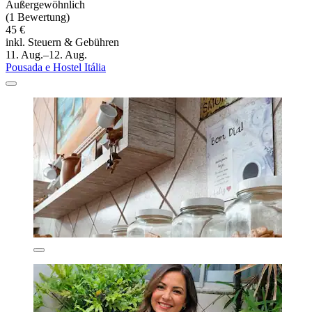
Außergewöhnlich
(1 Bewertung)
45 €
inkl. Steuern & Gebühren
11. Aug.–12. Aug.
Pousada e Hostel Itália