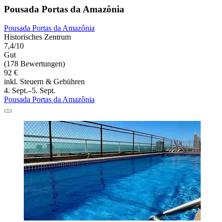
Pousada Portas da Amazônia
Pousada Portas da Amazônia
Historisches Zentrum
7,4/10
Gut
(178 Bewertungen)
92 €
inkl. Steuern & Gebühren
4. Sept.–5. Sept.
Pousada Portas da Amazônia