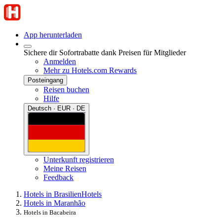
App herunterladen
Sichere dir Sofortrabatte dank Preisen für Mitglieder
Anmelden
Mehr zu Hotels.com Rewards
Posteingang
Reisen buchen
Hilfe
Deutsch · EUR · DE
Unterkunft registrieren
Meine Reisen
Feedback
Hotels in Brasilien
Hotels
Hotels in Maranhão
Hotels in Bacabeira