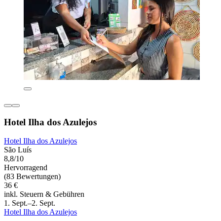
Hotel Ilha dos Azulejos
Hotel Ilha dos Azulejos
São Luís
8,8/10
Hervorragend
(83 Bewertungen)
36 €
inkl. Steuern & Gebühren
1. Sept.–2. Sept.
Hotel Ilha dos Azulejos