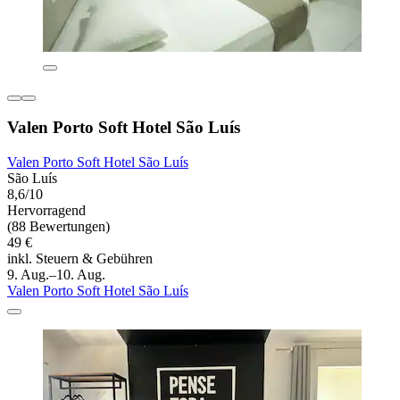
Valen Porto Soft Hotel São Luís
Valen Porto Soft Hotel São Luís
São Luís
8,6/10
Hervorragend
(88 Bewertungen)
49 €
inkl. Steuern & Gebühren
9. Aug.–10. Aug.
Valen Porto Soft Hotel São Luís