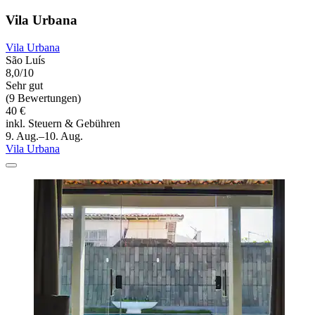
Vila Urbana
Vila Urbana
São Luís
8,0/10
Sehr gut
(9 Bewertungen)
40 €
inkl. Steuern & Gebühren
9. Aug.–10. Aug.
Vila Urbana