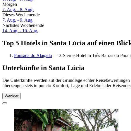
Morgen
7. Aug. - 8. Aug.
Dieses Wochenende
7. Aug. - 9. Aug.
Nächstes Wochenende
14. Aug. - 16. Aug.
Top 5 Hotels in Santa Lúcia auf einen Blic
Pousada do Alagado
— 3-Sterne-Hotel in Três Barras do Paran
Unterkünfte in Santa Lúcia
Die Unterkünfte werden auf der Grundlage echter Reisebewertungen un
überzeugen stets in puncto Komfort, Lage und Erlebnis der Reisenden.
Weniger