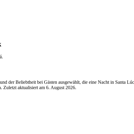
k
á.
d der Beliebtheit bei Gästen ausgewählt, die eine Nacht in Santa Lúc
 Zuletzt aktualisiert am
6. August 2026
.