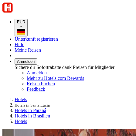
EUR
•
Unterkunft registrieren
Hilfe
Meine Reisen
Anmelden
Sichere dir Sofortrabatte dank Preisen für Mitglieder
Anmelden
Mehr zu Hotels.com Rewards
Reisen buchen
Feedback
Hotels
Hotels in Santa Lúcia
Hotels in Paraná
Hotels in Brasilien
Hotels