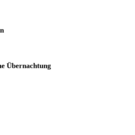
en
ne Übernachtung