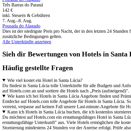
Três Barras do Paraná
142 €
inkl. Steuern & Gebühren
7. Aug.–8. Aug.
Pousada do Alagado
Dies ist der niedrigste Preis pro Nacht, der in den letzten 24 Stun
zusätzliche Bedingungen gelten.
Alle Unterkünfte anzeigen
Sieh dir Bewertungen von Hotels in Santa L
Häufig gestellte Fragen
Wie viel kostet ein Hotel in Santa Lúcia?
Du findest in Santa Lúcia tolle Unterkünfte für alle Budgets und An
auf Hotels.com an und sortiere die Hotels nach „Preis (aufsteigend)".
Wie kann ich bei Hotels in Santa Lúcia Angebote finden und Prä
Entdecke auf Hotels.com tolle Angebote für Hotels in Santa Lúcia. 
verreist, verpasse auf keinen Fall unsere Last-minute-Angebote für Ho
Kann ich Hotels in Santa Lúcia buchen, die ich kostenlos stornier
Du möchtest auf Hotels.com ein erstattungsfähiges Hotel in Santa Lú
erstattungsfähige Unterkunft" aus. Viele Hotels ermöglichen die kosten
Stornierung mindestens 24 Stunden vor der Anreise erfolgt. Prüfe al