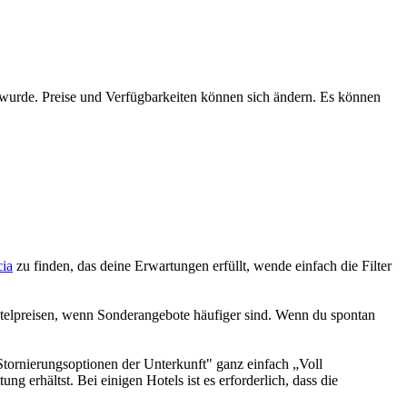
n wurde. Preise und Verfügbarkeiten können sich ändern. Es können
cia
zu finden, das deine Erwartungen erfüllt, wende einfach die Filter
otelpreisen, wenn Sonderangebote häufiger sind. Wenn du spontan
Stornierungsoptionen der Unterkunft" ganz einfach „Voll
g erhältst. Bei einigen Hotels ist es erforderlich, dass die