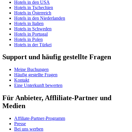
Hotels in den USA
Hotels in Tschechien
Hotels in Österreich
Hotels in den Niederlanden
Hotels in Italien
Hotels in Schweden
Hotels in Portugal
Hotels in Polen
Hotels in der Türkei
Support und häufig gestellte Fragen
Meine Buchungen
Häufig gestellte Fragen
Kontakt
Eine Unterkunft bewerten
Für Anbieter, Affliliate-Partner und
Medien
Affiliate-Partner-Programm
Presse
Bei uns werben