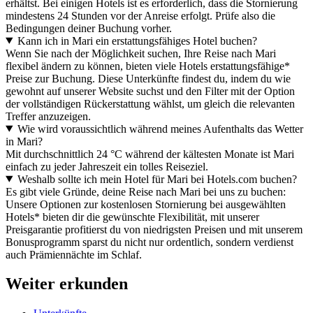
erhältst. Bei einigen Hotels ist es erforderlich, dass die Stornierung
mindestens 24 Stunden vor der Anreise erfolgt. Prüfe also die
Bedingungen deiner Buchung vorher.
Kann ich in Mari ein erstattungsfähiges Hotel buchen?
Wenn Sie nach der Möglichkeit suchen, Ihre Reise nach Mari
flexibel ändern zu können, bieten viele Hotels erstattungsfähige*
Preise zur Buchung. Diese Unterkünfte findest du, indem du wie
gewohnt auf unserer Website suchst und den Filter mit der Option
der vollständigen Rückerstattung wählst, um gleich die relevanten
Treffer anzuzeigen.
Wie wird voraussichtlich während meines Aufenthalts das Wetter
in Mari?
Mit durchschnittlich 24 °C während der kältesten Monate ist Mari
einfach zu jeder Jahreszeit ein tolles Reiseziel.
Weshalb sollte ich mein Hotel für Mari bei Hotels.com buchen?
Es gibt viele Gründe, deine Reise nach Mari bei uns zu buchen:
Unsere Optionen zur kostenlosen Stornierung bei ausgewählten
Hotels* bieten dir die gewünschte Flexibilität, mit unserer
Preisgarantie profitierst du von niedrigsten Preisen und mit unserem
Bonusprogramm sparst du nicht nur ordentlich, sondern verdienst
auch Prämiennächte im Schlaf.
Weiter erkunden