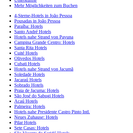
Unterkünfte
Mehr Möglichkeiten zum Buchen
4-Sterne-Hotels in João Pessoa
Pousadas in João Pessoa
Paraíba: Hotels
Santo André Hotels
Hotels nahe Strand von Pavuna
Campina Grande Centro: Hotels
Santa Rita Hotels
Cuité Hotels
Olivedos Hotels
Cubati Hotels
Hotels nahe Strand von Jacumã
Soledade Hotels
Jacaraú Hotels
Sobrado Hotels
Praia de Jacuma: Hotels
São José do Sabugi Hotels
Acaú Hotels
Palmeira: Hotels
Hotels nahe Presidente Castro Pinto Intl.
Neues Zuhause: Hotels
Pilar Hotels
Sete Casas: Hotels