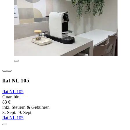
flat NL 105
flat NL 105
Guarabira
83 €
inkl. Steuern & Gebühren
8. Sept.–9. Sept.
flat NL 105