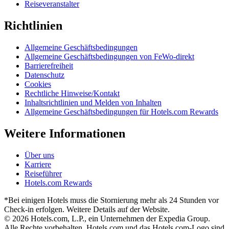
Reiseveranstalter
Richtlinien
Allgemeine Geschäftsbedingungen
Allgemeine Geschäftsbedingungen von FeWo-direkt
Barrierefreiheit
Datenschutz
Cookies
Rechtliche Hinweise/Kontakt
Inhaltsrichtlinien und Melden von Inhalten
Allgemeine Geschäftsbedingungen für Hotels.com Rewards
Weitere Informationen
Über uns
Karriere
Reiseführer
Hotels.com Rewards
*Bei einigen Hotels muss die Stornierung mehr als 24 Stunden vor
Check-in erfolgen. Weitere Details auf der Website.
© 2026 Hotels.com, L.P., ein Unternehmen der Expedia Group.
Alle Rechte vorbehalten. Hotels.com und das Hotels.com-Logo sind