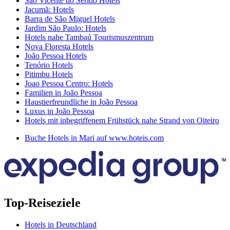
São Vicente do Seridó Hotels
Jacumã: Hotels
Barra de São Miguel Hotels
Jardim São Paulo: Hotels
Hotels nahe Tambaú Tourismuszentrum
Nova Floresta Hotels
João Pessoa Hotels
Tenório Hotels
Pitimbu Hotels
Joao Pessoa Centro: Hotels
Familien in João Pessoa
Haustierfreundliche in João Pessoa
Luxus in João Pessoa
Hotels mit inbegriffenem Frühstück nahe Strand von Oiteiro
Buche Hotels in Mari auf www.hoteis.com
Top-Reiseziele
Hotels in Deutschland