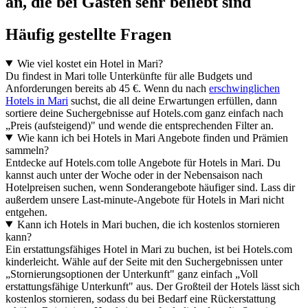
an, die bei Gästen sehr beliebt sind
Häufig gestellte Fragen
Wie viel kostet ein Hotel in Mari?
Du findest in Mari tolle Unterkünfte für alle Budgets und
Anforderungen bereits ab 45 €. Wenn du nach
erschwinglichen
Hotels in Mari
suchst, die all deine Erwartungen erfüllen, dann
sortiere deine Suchergebnisse auf Hotels.com ganz einfach nach
„Preis (aufsteigend)" und wende die entsprechenden Filter an.
Wie kann ich bei Hotels in Mari Angebote finden und Prämien
sammeln?
Entdecke auf Hotels.com tolle Angebote für Hotels in Mari. Du
kannst auch unter der Woche oder in der Nebensaison nach
Hotelpreisen suchen, wenn Sonderangebote häufiger sind. Lass dir
außerdem unsere Last-minute-Angebote für Hotels in Mari nicht
entgehen.
Kann ich Hotels in Mari buchen, die ich kostenlos stornieren
kann?
Ein erstattungsfähiges Hotel in Mari zu buchen, ist bei Hotels.com
kinderleicht. Wähle auf der Seite mit den Suchergebnissen unter
„Stornierungsoptionen der Unterkunft" ganz einfach „Voll
erstattungsfähige Unterkunft" aus. Der Großteil der Hotels lässt sich
kostenlos stornieren, sodass du bei Bedarf eine Rückerstattung