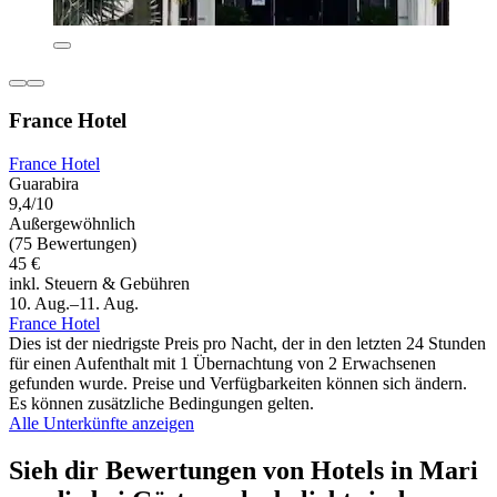
France Hotel
France Hotel
Guarabira
9,4/10
Außergewöhnlich
(75 Bewertungen)
45 €
inkl. Steuern & Gebühren
10. Aug.–11. Aug.
France Hotel
Dies ist der niedrigste Preis pro Nacht, der in den letzten 24 Stunden
für einen Aufenthalt mit 1 Übernachtung von 2 Erwachsenen
gefunden wurde. Preise und Verfügbarkeiten können sich ändern.
Es können zusätzliche Bedingungen gelten.
Alle Unterkünfte anzeigen
Sieh dir Bewertungen von Hotels in Mari