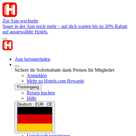
Zur App wechseln
Spare in der App noch mehr – auf dich warten bis zu 20% Rabatt
auf ausgewählte Hotels.
App herunterladen
Sichere dir Sofortrabatte dank Preisen für Mitglieder
Anmelden
Mehr zu Hotels.com Rewards
Posteingang
Reisen buchen
Hilfe
Deutsch · EUR · DE
Unterkunft registrieren