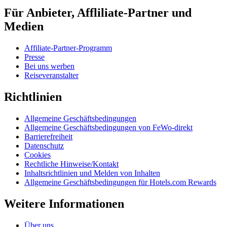
Für Anbieter, Affliliate-Partner und
Medien
Affiliate-Partner-Programm
Presse
Bei uns werben
Reiseveranstalter
Richtlinien
Allgemeine Geschäftsbedingungen
Allgemeine Geschäftsbedingungen von FeWo-direkt
Barrierefreiheit
Datenschutz
Cookies
Rechtliche Hinweise/Kontakt
Inhaltsrichtlinien und Melden von Inhalten
Allgemeine Geschäftsbedingungen für Hotels.com Rewards
Weitere Informationen
Über uns