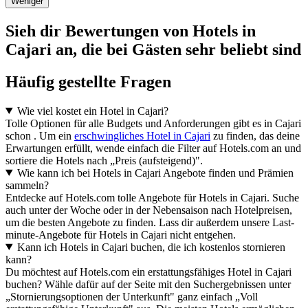
Weniger
Sieh dir Bewertungen von Hotels in
Cajari an, die bei Gästen sehr beliebt sind
Häufig gestellte Fragen
Wie viel kostet ein Hotel in Cajari?
Tolle Optionen für alle Budgets und Anforderungen gibt es in Cajari
schon . Um ein
erschwingliches Hotel in Cajari
zu finden, das deine
Erwartungen erfüllt, wende einfach die Filter auf Hotels.com an und
sortiere die Hotels nach „Preis (aufsteigend)".
Wie kann ich bei Hotels in Cajari Angebote finden und Prämien
sammeln?
Entdecke auf Hotels.com tolle Angebote für Hotels in Cajari. Suche
auch unter der Woche oder in der Nebensaison nach Hotelpreisen,
um die besten Angebote zu finden. Lass dir außerdem unsere Last-
minute-Angebote für Hotels in Cajari nicht entgehen.
Kann ich Hotels in Cajari buchen, die ich kostenlos stornieren
kann?
Du möchtest auf Hotels.com ein erstattungsfähiges Hotel in Cajari
buchen? Wähle dafür auf der Seite mit den Suchergebnissen unter
„Stornierungsoptionen der Unterkunft" ganz einfach „Voll