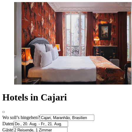
Hotels in Cajari
Wo soll’s hingehen?
Daten
Gäste