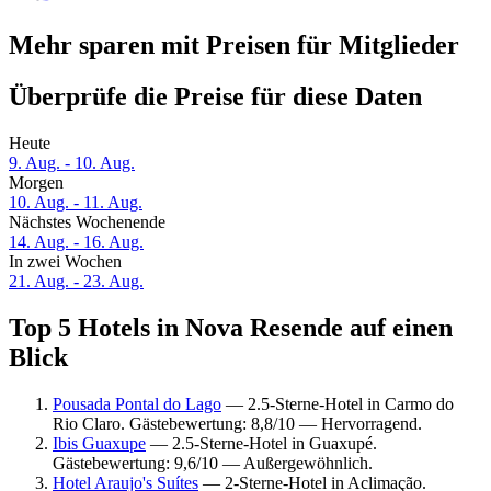
Mehr sparen mit Preisen für Mitglieder
Überprüfe die Preise für diese Daten
Heute
9. Aug. - 10. Aug.
Morgen
10. Aug. - 11. Aug.
Nächstes Wochenende
14. Aug. - 16. Aug.
In zwei Wochen
21. Aug. - 23. Aug.
Top 5 Hotels in Nova Resende auf einen
Blick
Pousada Pontal do Lago
— 2.5-Sterne-Hotel in Carmo do
Rio Claro. Gästebewertung: 8,8/10 — Hervorragend.
Ibis Guaxupe
— 2.5-Sterne-Hotel in Guaxupé.
Gästebewertung: 9,6/10 — Außergewöhnlich.
Hotel Araujo's Suítes
— 2-Sterne-Hotel in Aclimação.