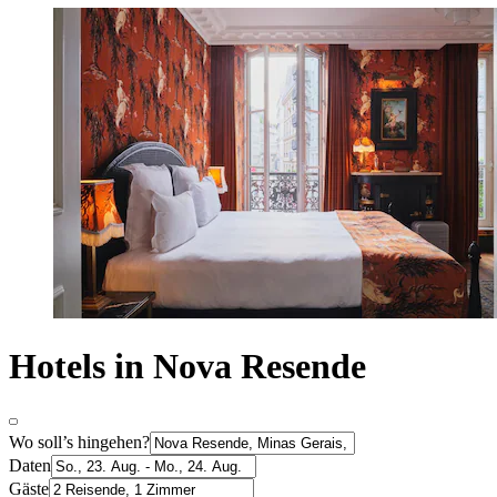
Hotels in Nova Resende
Wo soll’s hingehen?
Daten
Gäste