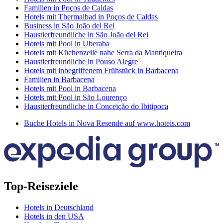
Familien in Poços de Caldas
Hotels mit Thermalbad in Poços de Caldas
Business in São João del Rei
Haustierfreundliche in São João del Rei
Hotels mit Pool in Uberaba
Hotels mit Küchenzeile nahe Serra da Mantiqueira
Haustierfreundliche in Pouso Alegre
Hotels mit inbegriffenem Frühstück in Barbacena
Familien in Barbacena
Hotels mit Pool in Barbacena
Hotels mit Pool in São Lourenço
Haustierfreundliche in Conceição do Ibitipoca
Buche Hotels in Nova Resende auf www.hoteis.com
Top-Reiseziele
Hotels in Deutschland
Hotels in den USA