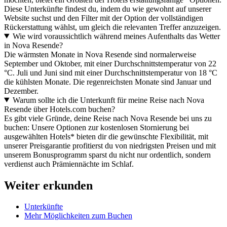
Diese Unterkünfte findest du, indem du wie gewohnt auf unserer
Website suchst und den Filter mit der Option der vollständigen
Rückerstattung wählst, um gleich die relevanten Treffer anzuzeigen.
Wie wird voraussichtlich während meines Aufenthalts das Wetter
in Nova Resende?
Die wärmsten Monate in Nova Resende sind normalerweise
September und Oktober, mit einer Durchschnittstemperatur von 22
°C. Juli und Juni sind mit einer Durchschnittstemperatur von 18 °C
die kühlsten Monate. Die regenreichsten Monate sind Januar und
Dezember.
Warum sollte ich die Unterkunft für meine Reise nach Nova
Resende über Hotels.com buchen?
Es gibt viele Gründe, deine Reise nach Nova Resende bei uns zu
buchen: Unsere Optionen zur kostenlosen Stornierung bei
ausgewählten Hotels* bieten dir die gewünschte Flexibilität, mit
unserer Preisgarantie profitierst du von niedrigsten Preisen und mit
unserem Bonusprogramm sparst du nicht nur ordentlich, sondern
verdienst auch Prämiennächte im Schlaf.
Weiter erkunden
Unterkünfte
Mehr Möglichkeiten zum Buchen