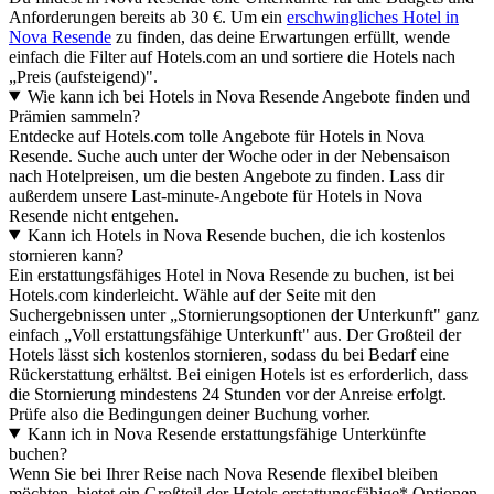
Anforderungen bereits ab 30 €. Um ein
erschwingliches Hotel in
Nova Resende
zu finden, das deine Erwartungen erfüllt, wende
einfach die Filter auf Hotels.com an und sortiere die Hotels nach
„Preis (aufsteigend)".
Wie kann ich bei Hotels in Nova Resende Angebote finden und
Prämien sammeln?
Entdecke auf Hotels.com tolle Angebote für Hotels in Nova
Resende. Suche auch unter der Woche oder in der Nebensaison
nach Hotelpreisen, um die besten Angebote zu finden. Lass dir
außerdem unsere Last-minute-Angebote für Hotels in Nova
Resende nicht entgehen.
Kann ich Hotels in Nova Resende buchen, die ich kostenlos
stornieren kann?
Ein erstattungsfähiges Hotel in Nova Resende zu buchen, ist bei
Hotels.com kinderleicht. Wähle auf der Seite mit den
Suchergebnissen unter „Stornierungsoptionen der Unterkunft" ganz
einfach „Voll erstattungsfähige Unterkunft" aus. Der Großteil der
Hotels lässt sich kostenlos stornieren, sodass du bei Bedarf eine
Rückerstattung erhältst. Bei einigen Hotels ist es erforderlich, dass
die Stornierung mindestens 24 Stunden vor der Anreise erfolgt.
Prüfe also die Bedingungen deiner Buchung vorher.
Kann ich in Nova Resende erstattungsfähige Unterkünfte
buchen?
Wenn Sie bei Ihrer Reise nach Nova Resende flexibel bleiben
möchten, bietet ein Großteil der Hotels erstattungsfähige* Optionen.