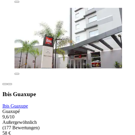
Ibis Guaxupe
Ibis Guaxupe
Guaxupé
9,6/10
Außergewöhnlich
(177 Bewertungen)
58 €