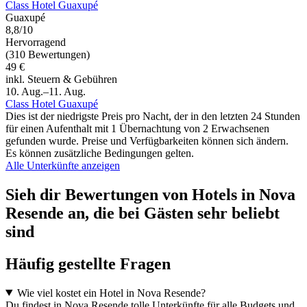
Class Hotel Guaxupé
Guaxupé
8,8/10
Hervorragend
(310 Bewertungen)
49 €
inkl. Steuern & Gebühren
10. Aug.–11. Aug.
Class Hotel Guaxupé
Dies ist der niedrigste Preis pro Nacht, der in den letzten 24 Stunden
für einen Aufenthalt mit 1 Übernachtung von 2 Erwachsenen
gefunden wurde. Preise und Verfügbarkeiten können sich ändern.
Es können zusätzliche Bedingungen gelten.
Alle Unterkünfte anzeigen
Sieh dir Bewertungen von Hotels in Nova
Resende an, die bei Gästen sehr beliebt
sind
Häufig gestellte Fragen
Wie viel kostet ein Hotel in Nova Resende?
Du findest in Nova Resende tolle Unterkünfte für alle Budgets und