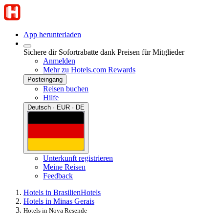
App herunterladen
Sichere dir Sofortrabatte dank Preisen für Mitglieder
Anmelden
Mehr zu Hotels.com Rewards
Posteingang
Reisen buchen
Hilfe
Deutsch · EUR · DE
Unterkunft registrieren
Meine Reisen
Feedback
Hotels in Brasilien
Hotels
Hotels in Minas Gerais
Hotels in Nova Resende