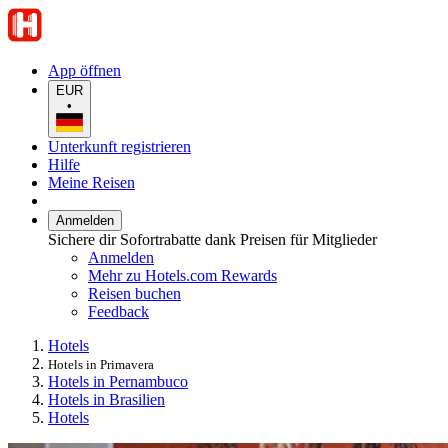
App öffnen
EUR
•
Unterkunft registrieren
Hilfe
Meine Reisen
Anmelden
Sichere dir Sofortrabatte dank Preisen für Mitglieder
Anmelden
Mehr zu Hotels.com Rewards
Reisen buchen
Feedback
Hotels
Hotels in Primavera
Hotels in Pernambuco
Hotels in Brasilien
Hotels