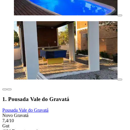
1. Pousada Vale do Gravatá
Pousada Vale do Gravatá
Novo Gravatá
7,4/10
Gut