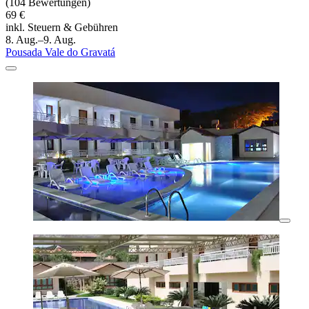
(104 Bewertungen)
69 €
inkl. Steuern & Gebühren
8. Aug.–9. Aug.
Pousada Vale do Gravatá