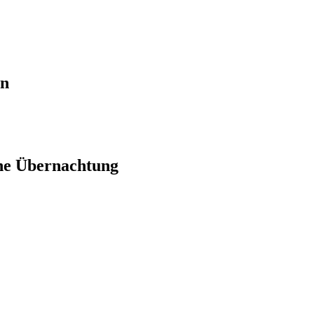
en
ne Übernachtung