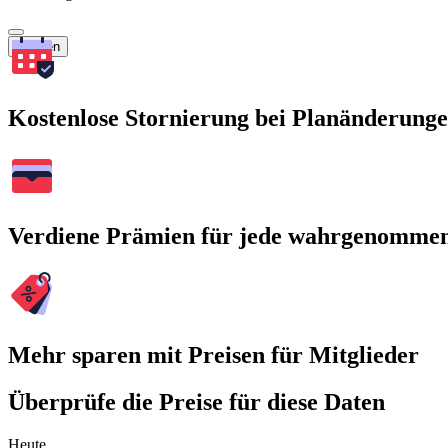
Suchen
Kostenlose Stornierung bei Planänderung
Verdiene Prämien für jede wahrgenomme
Mehr sparen mit Preisen für Mitglieder
Überprüfe die Preise für diese Daten
Heute