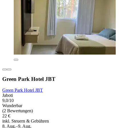
Green Park Hotel JBT
Green Park Hotel JBT
Jaboti
9,0/10
Wunderbar
(2 Bewertungen)
22 €
inkl. Steuern & Gebühren
8. Aug.–9. Aug.