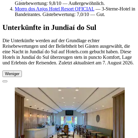
Gästebewertung: 9,8/10 — Außergewöhnlich.
Morro dos Anjos Hotel Resort OFICIAL
— 3-Sterne-Hotel in
Bandeirantes. Gästebewertung: 7,0/10 — Gut.
Unterkünfte in Jundiaí do Sul
Die Unterkünfte werden auf der Grundlage echter
Reisebewertungen und der Beliebtheit bei Gästen ausgewählt, die
eine Nacht in Jundiaí do Sul auf Hotels.com gebucht haben. Diese
Hotels in Jundiaí do Sul überzeugen stets in puncto Komfort, Lage
und Erlebnis der Reisenden. Zuletzt aktualisiert am
7. August 2026
.
Weniger