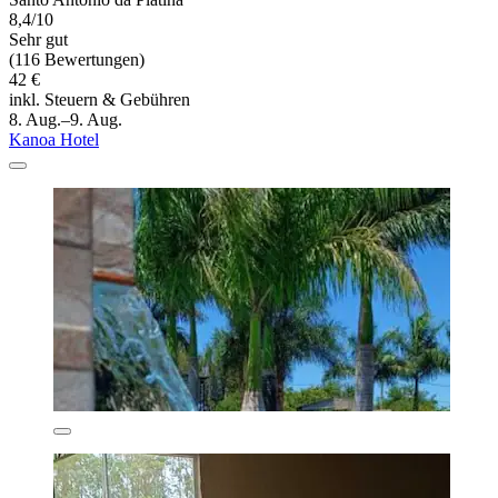
8,4/10
Sehr gut
(116 Bewertungen)
42 €
inkl. Steuern & Gebühren
8. Aug.–9. Aug.
Kanoa Hotel