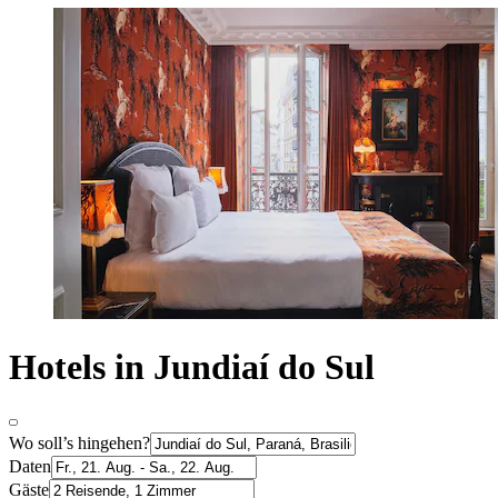
Hotels in Jundiaí do Sul
Wo soll’s hingehen?
Daten
Gäste