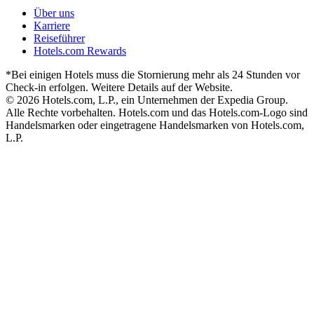
Über uns
Karriere
Reiseführer
Hotels.com Rewards
*Bei einigen Hotels muss die Stornierung mehr als 24 Stunden vor
Check-in erfolgen. Weitere Details auf der Website.
© 2026 Hotels.com, L.P., ein Unternehmen der Expedia Group.
Alle Rechte vorbehalten. Hotels.com und das Hotels.com-Logo sind
Handelsmarken oder eingetragene Handelsmarken von Hotels.com,
L.P.