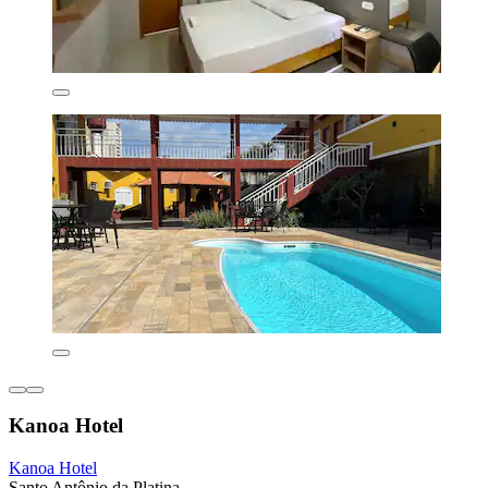
Kanoa Hotel
Kanoa Hotel
Santo Antônio da Platina