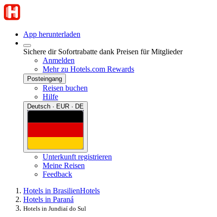
App herunterladen
Sichere dir Sofortrabatte dank Preisen für Mitglieder
Anmelden
Mehr zu Hotels.com Rewards
Posteingang
Reisen buchen
Hilfe
Deutsch · EUR · DE
Unterkunft registrieren
Meine Reisen
Feedback
Hotels in Brasilien
Hotels
Hotels in Paraná
Hotels in Jundiaí do Sul