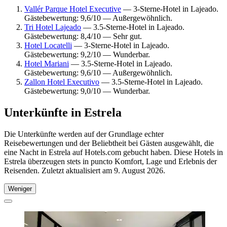
Vallér Parque Hotel Executive
— 3-Sterne-Hotel in Lajeado.
Gästebewertung: 9,6/10 — Außergewöhnlich.
Tri Hotel Lajeado
— 3.5-Sterne-Hotel in Lajeado.
Gästebewertung: 8,4/10 — Sehr gut.
Hotel Locatelli
— 3-Sterne-Hotel in Lajeado.
Gästebewertung: 9,2/10 — Wunderbar.
Hotel Mariani
— 3.5-Sterne-Hotel in Lajeado.
Gästebewertung: 9,6/10 — Außergewöhnlich.
Zallon Hotel Executivo
— 3.5-Sterne-Hotel in Lajeado.
Gästebewertung: 9,0/10 — Wunderbar.
Unterkünfte in Estrela
Die Unterkünfte werden auf der Grundlage echter
Reisebewertungen und der Beliebtheit bei Gästen ausgewählt, die
eine Nacht in Estrela auf Hotels.com gebucht haben. Diese Hotels in
Estrela überzeugen stets in puncto Komfort, Lage und Erlebnis der
Reisenden. Zuletzt aktualisiert am
9. August 2026
.
Weniger