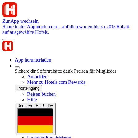
Zur App wechseln
Spare in der App noch mehr – auf dich warten bis zu 20% Rabatt
auf ausgewählte Hotels.
App herunterladen
Sichere dir Sofortrabatte dank Preisen für Mitglieder
Anmelden
Mehr zu Hotels.com Rewards
Posteingang
Reisen buchen
Hilfe
Deutsch · EUR · DE
Unterkunft registrieren