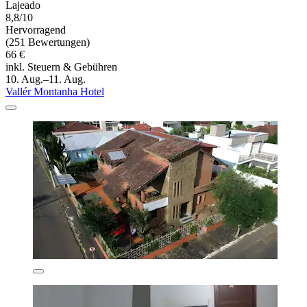
Lajeado
8,8/10
Hervorragend
(251 Bewertungen)
66 €
inkl. Steuern & Gebühren
10. Aug.–11. Aug.
Vallér Montanha Hotel