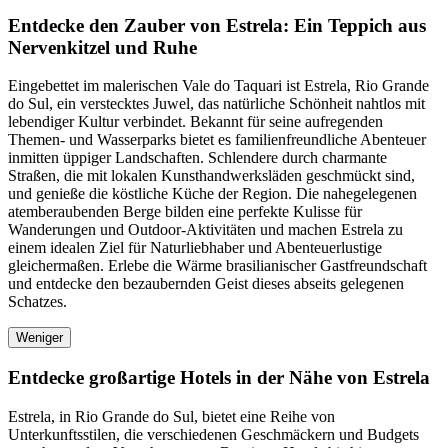
Entdecke den Zauber von Estrela: Ein Teppich aus
Nervenkitzel und Ruhe
Eingebettet im malerischen Vale do Taquari ist Estrela, Rio Grande
do Sul, ein verstecktes Juwel, das natürliche Schönheit nahtlos mit
lebendiger Kultur verbindet. Bekannt für seine aufregenden
Themen- und Wasserparks bietet es familienfreundliche Abenteuer
inmitten üppiger Landschaften. Schlendere durch charmante
Straßen, die mit lokalen Kunsthandwerksläden geschmückt sind,
und genieße die köstliche Küche der Region. Die nahegelegenen
atemberaubenden Berge bilden eine perfekte Kulisse für
Wanderungen und Outdoor-Aktivitäten und machen Estrela zu
einem idealen Ziel für Naturliebhaber und Abenteuerlustige
gleichermaßen. Erlebe die Wärme brasilianischer Gastfreundschaft
und entdecke den bezaubernden Geist dieses abseits gelegenen
Schatzes.
Weniger
Entdecke großartige Hotels in der Nähe von Estrela
Estrela, in Rio Grande do Sul, bietet eine Reihe von
Unterkunftsstilen, die verschiedenen Geschmäckern und Budgets