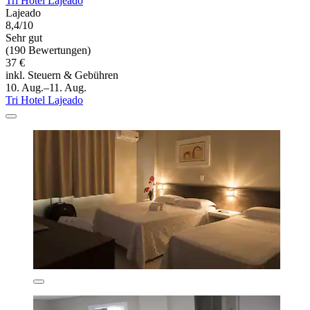
Tri Hotel Lajeado
Lajeado
8,4/10
Sehr gut
(190 Bewertungen)
37 €
inkl. Steuern & Gebühren
10. Aug.–11. Aug.
Tri Hotel Lajeado