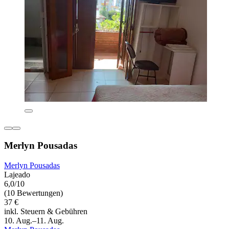
Merlyn Pousadas
Merlyn Pousadas
Lajeado
6,0/10
(10 Bewertungen)
37 €
inkl. Steuern & Gebühren
10. Aug.–11. Aug.