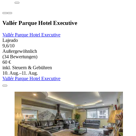
Vallér Parque Hotel Executive
Vallér Parque Hotel Executive
Lajeado
9,6/10
Außergewöhnlich
(34 Bewertungen)
60 €
inkl. Steuern & Gebühren
10. Aug.–11. Aug.
Vallér Parque Hotel Executive