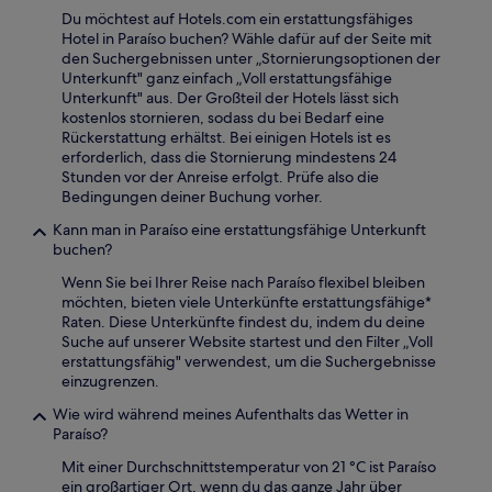
Du möchtest auf Hotels.com ein erstattungsfähiges
Hotel in Paraíso buchen? Wähle dafür auf der Seite mit
den Suchergebnissen unter „Stornierungsoptionen der
Unterkunft" ganz einfach „Voll erstattungsfähige
Unterkunft" aus. Der Großteil der Hotels lässt sich
kostenlos stornieren, sodass du bei Bedarf eine
Rückerstattung erhältst. Bei einigen Hotels ist es
erforderlich, dass die Stornierung mindestens 24
Stunden vor der Anreise erfolgt. Prüfe also die
Bedingungen deiner Buchung vorher.
Kann man in Paraíso eine erstattungsfähige Unterkunft
buchen?
Wenn Sie bei Ihrer Reise nach Paraíso flexibel bleiben
möchten, bieten viele Unterkünfte erstattungsfähige*
Raten. Diese Unterkünfte findest du, indem du deine
Suche auf unserer Website startest und den Filter „Voll
erstattungsfähig" verwendest, um die Suchergebnisse
einzugrenzen.
Wie wird während meines Aufenthalts das Wetter in
Paraíso?
Mit einer Durchschnittstemperatur von 21 °C ist Paraíso
ein großartiger Ort, wenn du das ganze Jahr über