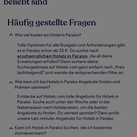
beliebt sind
Häufig gestellte Fragen
Wie viel kostet ein Hotel in Paraíso?
Tolle Optionen für alle Budgets und Anforderungen gibt
es in Paraíso schon ab 22 €. Du suchst nach
erschwinglichen Hotels in Paraíso
, die all deine
Erwartungen erfüllen? Dann sortiere deine
Suchergebnisse auf Hotels.com ganz einfach nach „Preis
(aufsteigend)" und wende die entsprechenden Filter an.
Wie kann ich bei Hotels in Paraíso Angebote finden und
Prämien sammeln?
Entdecke auf Hotels.com tolle Angebote für Hotels in
Paraíso. Suche auch unter der Woche oder in der
Nebensaison nach Hotelpreisen, um die besten
Angebote zu finden. Du verreist spontan? Dann prüfe
unsere Last-minute-Angebote für Hotels in Paraíso.
Kann ich Hotels in Paraíso buchen, die ich kostenlos
stornieren kann?