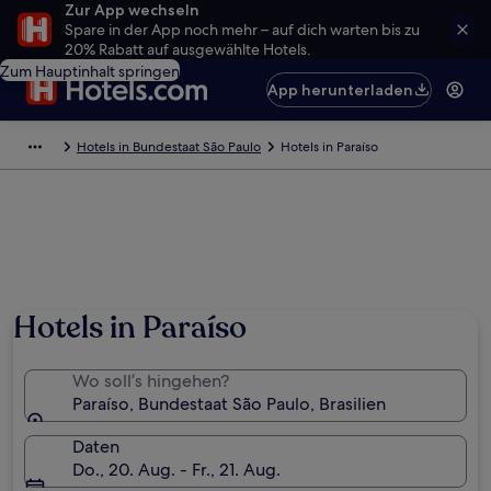
Zur App wechseln
Spare in der App noch mehr – auf dich warten bis zu
20% Rabatt auf ausgewählte Hotels.
Zum Hauptinhalt springen
App herunterladen
Hotels in Bundestaat São Paulo
Hotels in Paraíso
Hotels in Paraíso
Wo soll’s hingehen?
Paraíso, Bundestaat São Paulo, Brasilien
Daten
Do., 20. Aug. - Fr., 21. Aug.