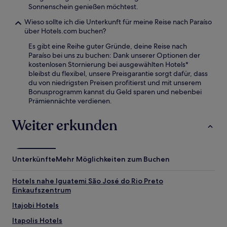
Sonnenschein genießen möchtest.
Wieso sollte ich die Unterkunft für meine Reise nach Paraíso
über Hotels.com buchen?
Es gibt eine Reihe guter Gründe, deine Reise nach
Paraíso bei uns zu buchen: Dank unserer Optionen der
kostenlosen Stornierung bei ausgewählten Hotels*
bleibst du flexibel, unsere Preisgarantie sorgt dafür, dass
du von niedrigsten Preisen profitierst und mit unserem
Bonusprogramm kannst du Geld sparen und nebenbei
Prämiennächte verdienen.
Weiter erkunden
Unterkünfte
Mehr Möglichkeiten zum Buchen
Hotels nahe Iguatemi São José do Rio Preto
Einkaufszentrum
Itajobi Hotels
Itapolis Hotels