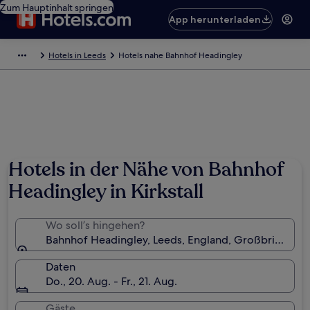
Zum Hauptinhalt springen
App herunterladen
Hotels in Leeds
Hotels nahe Bahnhof Headingley
Hotels in der Nähe von Bahnhof
Headingley in Kirkstall
Wo soll’s hingehen?
Bahnhof Headingley, Leeds, England, Großbritannie
Daten
Do., 20. Aug. - Fr., 21. Aug.
Gäste