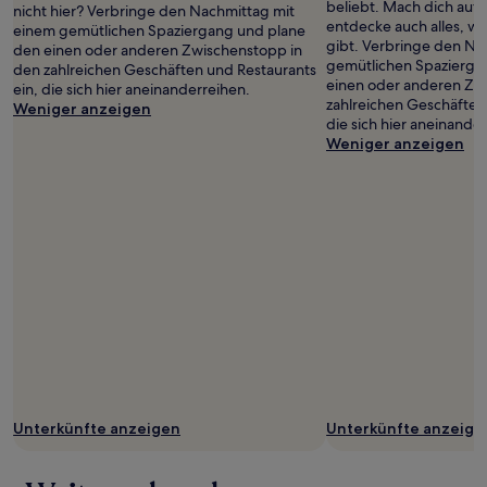
beliebt. Mach dich au
nicht hier? Verbringe den Nachmittag mit
entdecke auch alles, wa
einem gemütlichen Spaziergang und plane
gibt. Verbringe den Na
den einen oder anderen Zwischenstopp in
gemütlichen Spazierga
den zahlreichen Geschäften und Restaurants
einen oder anderen Zw
ein, die sich hier aneinanderreihen.
zahlreichen Geschäften
Weniger anzeigen
die sich hier aneinande
Weniger anzeigen
Unterkünfte anzeigen
Unterkünfte anzeige