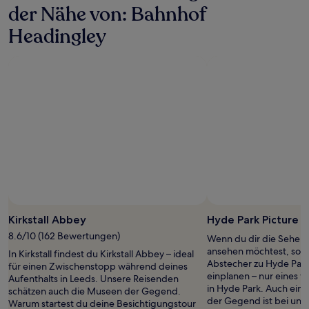
der Nähe von: Bahnhof
Headingley
Kirkstall Abbey
Hyde Park Picture 
8.6/10 (162 Bewertungen)
Wenn du dir die Sehens
ansehen möchtest, sollt
In Kirkstall findest du Kirkstall Abbey – ideal
Abstecher zu Hyde Park
für einen Zwischenstopp während deines
einplanen – nur eines 
Aufenthalts in Leeds. Unsere Reisenden
in Hyde Park. Auch ein
schätzen auch die Museen der Gegend.
der Gegend ist bei uns
Warum startest du deine Besichtigungstour