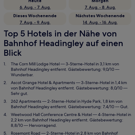
Heute
Morgen
6. Aug. - 7. Aug.
7. Aug. - 8. Aug.
Dieses Wochenende
Nächstes Wochenende
7. Aug. - 9. Aug.
14. Aug. - 16. Aug.
Top 5 Hotels in der Nähe von
Bahnhof Headingley auf einen
Blick
The Corn Mill Lodge Hotel
— 3-Sterne-Hotel in 3,1 km von
Bahnhof Headingley entfernt. Gästebewertung: 9,0/10 —
Wunderbar.
Ascot Grange Hotel & Apartments
— 3-Sterne-Hotel in 1,4 km
von Bahnhof Headingley entfernt. Gästebewertung: 8,0/10 —
Sehr gut.
262 Apartments
— 2-Sterne-Hotel in Hyde Park, 1,8 km von
Bahnhof Headingley entfernt. Gästebewertung: 7,4/10 — Gut.
Weetwood Hall Conference Centre & Hotel
— 4-Sterne-Hotel in
2,2 km von Bahnhof Headingley entfernt. Gästebewertung:
8,8/10 — Hervorragend.
Rosemont Road
— 2-Sterne-Hotel in 2,8 km von Bahnhof