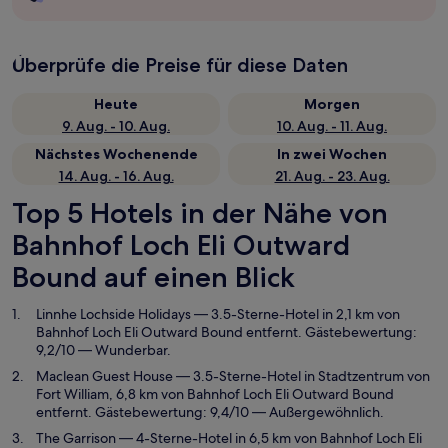
Überprüfe die Preise für diese Daten
Heute
Morgen
9. Aug. - 10. Aug.
10. Aug. - 11. Aug.
Nächstes Wochenende
In zwei Wochen
14. Aug. - 16. Aug.
21. Aug. - 23. Aug.
Top 5 Hotels in der Nähe von
Bahnhof Loch Eli Outward
Bound auf einen Blick
Linnhe Lochside Holidays
— 3.5-Sterne-Hotel in 2,1 km von
Bahnhof Loch Eli Outward Bound entfernt. Gästebewertung:
9,2/10 — Wunderbar.
Maclean Guest House
— 3.5-Sterne-Hotel in Stadtzentrum von
Fort William, 6,8 km von Bahnhof Loch Eli Outward Bound
entfernt. Gästebewertung: 9,4/10 — Außergewöhnlich.
The Garrison
— 4-Sterne-Hotel in 6,5 km von Bahnhof Loch Eli