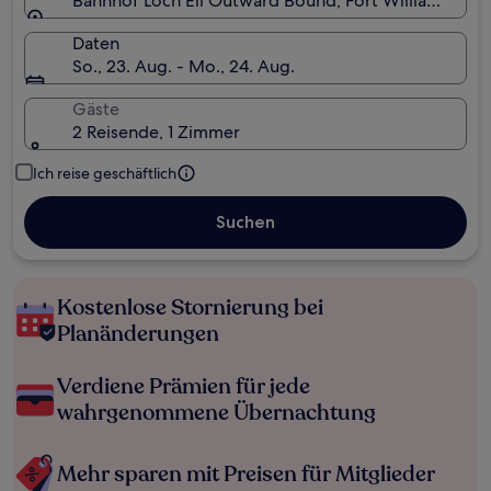
Bahnhof Loch Eli Outward Bound, Fort William, Scho
Daten
So., 23. Aug. - Mo., 24. Aug.
Gäste
2 Reisende, 1 Zimmer
Ich reise geschäftlich
Suchen
Kostenlose Stornierung bei
Planänderungen
Verdiene Prämien für jede
wahrgenommene Übernachtung
Mehr sparen mit Preisen für Mitglieder