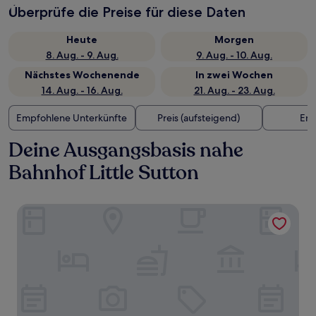
Überprüfe die Preise für diese Daten
Heute
Morgen
8. Aug. - 9. Aug.
9. Aug. - 10. Aug.
Nächstes Wochenende
In zwei Wochen
14. Aug. - 16. Aug.
21. Aug. - 23. Aug.
Empfohlene Unterkünfte
Preis (aufsteigend)
Ent
Deine Ausgangsbasis nahe
Bahnhof Little Sutton
Brook Hall Hotel