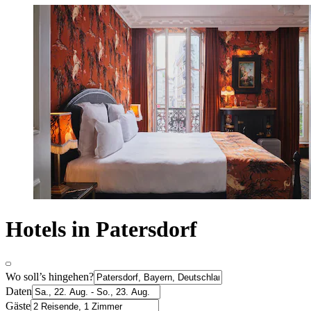
Hotels in Patersdorf
Wo soll’s hingehen?
Daten
Gäste