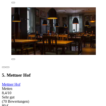
5. Mettner Hof
Mettner Hof
Metten
8,4/10
Sehr gut
(70 Bewertungen)
80 €