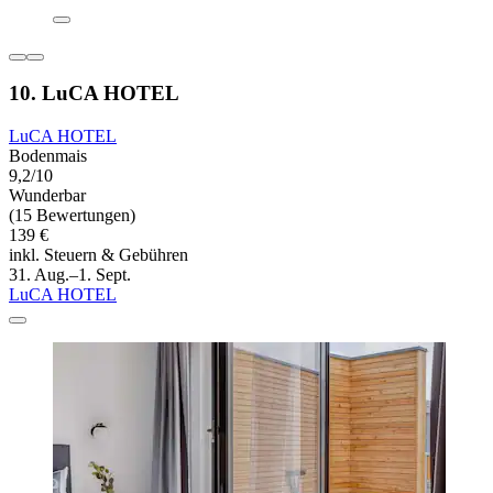
10. LuCA HOTEL
LuCA HOTEL
Bodenmais
9,2/10
Wunderbar
(15 Bewertungen)
139 €
inkl. Steuern & Gebühren
31. Aug.–1. Sept.
LuCA HOTEL