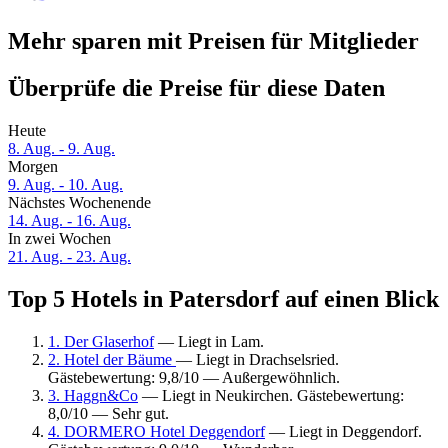
Mehr sparen mit Preisen für Mitglieder
Überprüfe die Preise für diese Daten
Heute
8. Aug. - 9. Aug.
Morgen
9. Aug. - 10. Aug.
Nächstes Wochenende
14. Aug. - 16. Aug.
In zwei Wochen
21. Aug. - 23. Aug.
Top 5 Hotels in Patersdorf auf einen Blick
1. Der Glaserhof
— Liegt in Lam.
2. Hotel der Bäume
— Liegt in Drachselsried.
Gästebewertung: 9,8/10 — Außergewöhnlich.
3. Haggn&Co
— Liegt in Neukirchen. Gästebewertung:
8,0/10 — Sehr gut.
4. DORMERO Hotel Deggendorf
— Liegt in Deggendorf.