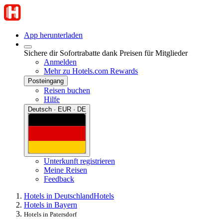
App herunterladen
Sichere dir Sofortrabatte dank Preisen für Mitglieder
Anmelden
Mehr zu Hotels.com Rewards
Posteingang
Reisen buchen
Hilfe
Deutsch · EUR · DE
Unterkunft registrieren
Meine Reisen
Feedback
Hotels in Deutschland
Hotels
Hotels in Bayern
Hotels in Patersdorf