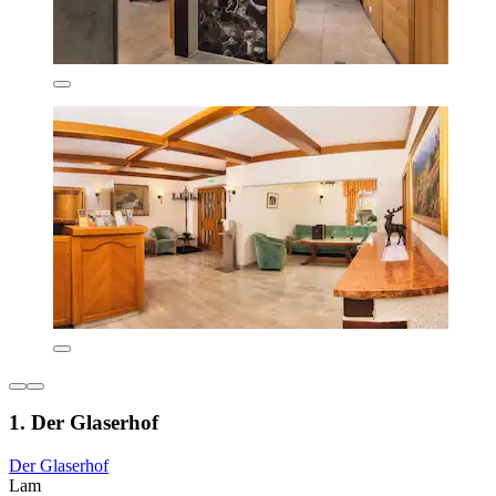
1. Der Glaserhof
Der Glaserhof
Lam