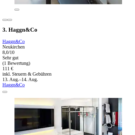
3. Haggn&Co
Haggn&Co
Neukirchen
8,0/10
Sehr gut
(1 Bewertung)
111 €
inkl. Steuern & Gebühren
13. Aug.–14. Aug.
Haggn&Co