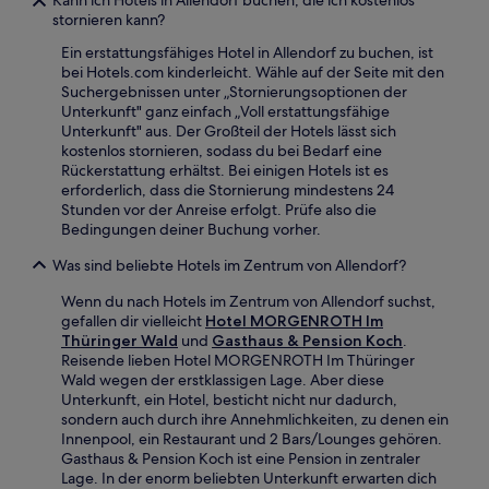
stornieren kann?
Ein erstattungsfähiges Hotel in Allendorf zu buchen, ist
bei Hotels.com kinderleicht. Wähle auf der Seite mit den
Suchergebnissen unter „Stornierungsoptionen der
Unterkunft" ganz einfach „Voll erstattungsfähige
Unterkunft" aus. Der Großteil der Hotels lässt sich
kostenlos stornieren, sodass du bei Bedarf eine
Rückerstattung erhältst. Bei einigen Hotels ist es
erforderlich, dass die Stornierung mindestens 24
Stunden vor der Anreise erfolgt. Prüfe also die
Bedingungen deiner Buchung vorher.
Was sind beliebte Hotels im Zentrum von Allendorf?
Wenn du nach Hotels im Zentrum von Allendorf suchst,
gefallen dir vielleicht
Hotel MORGENROTH Im
Thüringer Wald
und
Gasthaus & Pension Koch
.
Reisende lieben Hotel MORGENROTH Im Thüringer
Wald wegen der erstklassigen Lage. Aber diese
Unterkunft, ein Hotel, besticht nicht nur dadurch,
sondern auch durch ihre Annehmlichkeiten, zu denen ein
Innenpool, ein Restaurant und 2 Bars/Lounges gehören.
Gasthaus & Pension Koch ist eine Pension in zentraler
Lage. In der enorm beliebten Unterkunft erwarten dich