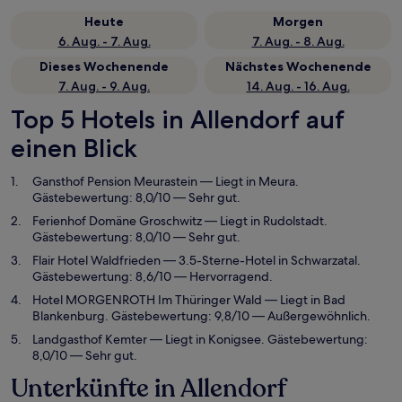
Heute
Morgen
6. Aug. - 7. Aug.
7. Aug. - 8. Aug.
Dieses Wochenende
Nächstes Wochenende
7. Aug. - 9. Aug.
14. Aug. - 16. Aug.
Top 5 Hotels in Allendorf auf
einen Blick
Gansthof Pension Meurastein
— Liegt in Meura.
Gästebewertung: 8,0/10 — Sehr gut.
Ferienhof Domäne Groschwitz
— Liegt in Rudolstadt.
Gästebewertung: 8,0/10 — Sehr gut.
Flair Hotel Waldfrieden
— 3.5-Sterne-Hotel in Schwarzatal.
Gästebewertung: 8,6/10 — Hervorragend.
Hotel MORGENROTH Im Thüringer Wald
— Liegt in Bad
Blankenburg. Gästebewertung: 9,8/10 — Außergewöhnlich.
Landgasthof Kemter
— Liegt in Konigsee. Gästebewertung:
8,0/10 — Sehr gut.
Unterkünfte in Allendorf