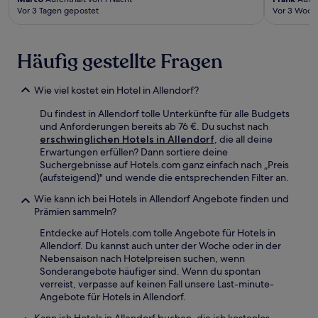
Vor 3 Tagen gepostet
Vor 3 Woch
Häufig gestellte Fragen
Wie viel kostet ein Hotel in Allendorf?
Du findest in Allendorf tolle Unterkünfte für alle Budgets
und Anforderungen bereits ab 76 €. Du suchst nach
erschwinglichen Hotels in Allendorf
, die all deine
Erwartungen erfüllen? Dann sortiere deine
Suchergebnisse auf Hotels.com ganz einfach nach „Preis
(aufsteigend)" und wende die entsprechenden Filter an.
Wie kann ich bei Hotels in Allendorf Angebote finden und
Prämien sammeln?
Entdecke auf Hotels.com tolle Angebote für Hotels in
Allendorf. Du kannst auch unter der Woche oder in der
Nebensaison nach Hotelpreisen suchen, wenn
Sonderangebote häufiger sind. Wenn du spontan
verreist, verpasse auf keinen Fall unsere Last-minute-
Angebote für Hotels in Allendorf.
Kann ich Hotels in Allendorf buchen, die ich kostenlos