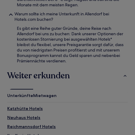
Monate mit dem meisten Regen.
Warum sollte ich meine Unterkunft in Allendorf bei
Hotels.com buchen?
Es gibt eine Reihe guter Gründe, deine Reise nach
Allendorf bei uns zu buchen: Dank unserer Optionen der
kostenlosen Stornierung bei ausgewählten Hotels*
bleibst du flexibel, unsere Preisgarantie sorgt dafür, dass
du von niedrigsten Preisen profitierst und mit unserem
Bonusprogramm kannst du Geld sparen und nebenbei
Prämiennächte verdienen.
Weiter erkunden
Unterkünfte
Mietwagen
Katzhütte Hotels
Neuhaus Hotels
Reichmannsdorf Hotels