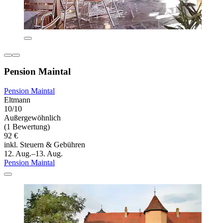
Pension Maintal
Pension Maintal
Eltmann
10/10
Außergewöhnlich
(1 Bewertung)
92 €
inkl. Steuern & Gebühren
12. Aug.–13. Aug.
Pension Maintal