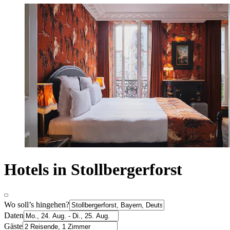
Hotels in Stollbergerforst
Wo soll’s hingehen?
Daten
Gäste