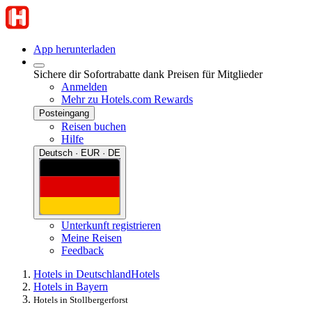
App herunterladen
Sichere dir Sofortrabatte dank Preisen für Mitglieder
Anmelden
Mehr zu Hotels.com Rewards
Posteingang
Reisen buchen
Hilfe
Deutsch · EUR · DE
Unterkunft registrieren
Meine Reisen
Feedback
Hotels in Deutschland
Hotels
Hotels in Bayern
Hotels in Stollbergerforst