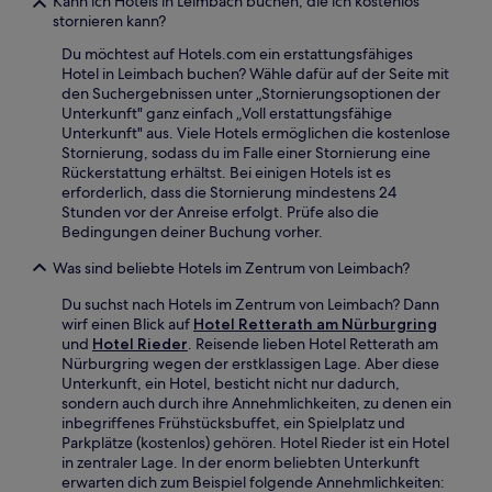
Kann ich Hotels in Leimbach buchen, die ich kostenlos
stornieren kann?
Du möchtest auf Hotels.com ein erstattungsfähiges
Hotel in Leimbach buchen? Wähle dafür auf der Seite mit
den Suchergebnissen unter „Stornierungsoptionen der
Unterkunft" ganz einfach „Voll erstattungsfähige
Unterkunft" aus. Viele Hotels ermöglichen die kostenlose
Stornierung, sodass du im Falle einer Stornierung eine
Rückerstattung erhältst. Bei einigen Hotels ist es
erforderlich, dass die Stornierung mindestens 24
Stunden vor der Anreise erfolgt. Prüfe also die
Bedingungen deiner Buchung vorher.
Was sind beliebte Hotels im Zentrum von Leimbach?
Du suchst nach Hotels im Zentrum von Leimbach? Dann
wirf einen Blick auf
Hotel Retterath am Nürburgring
und
Hotel Rieder
. Reisende lieben Hotel Retterath am
Nürburgring wegen der erstklassigen Lage. Aber diese
Unterkunft, ein Hotel, besticht nicht nur dadurch,
sondern auch durch ihre Annehmlichkeiten, zu denen ein
inbegriffenes Frühstücksbuffet, ein Spielplatz und
Parkplätze (kostenlos) gehören. Hotel Rieder ist ein Hotel
in zentraler Lage. In der enorm beliebten Unterkunft
erwarten dich zum Beispiel folgende Annehmlichkeiten: