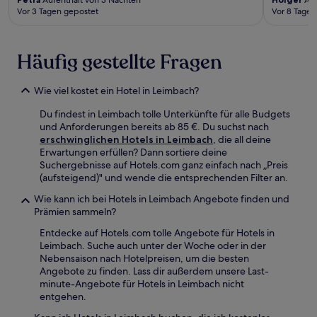
Vor 3 Tagen gepostet
Vor 8 Tagen
Häufig gestellte Fragen
Wie viel kostet ein Hotel in Leimbach?
Du findest in Leimbach tolle Unterkünfte für alle Budgets
und Anforderungen bereits ab 85 €. Du suchst nach
erschwinglichen Hotels in Leimbach
, die all deine
Erwartungen erfüllen? Dann sortiere deine
Suchergebnisse auf Hotels.com ganz einfach nach „Preis
(aufsteigend)" und wende die entsprechenden Filter an.
Wie kann ich bei Hotels in Leimbach Angebote finden und
Prämien sammeln?
Entdecke auf Hotels.com tolle Angebote für Hotels in
Leimbach. Suche auch unter der Woche oder in der
Nebensaison nach Hotelpreisen, um die besten
Angebote zu finden. Lass dir außerdem unsere Last-
minute-Angebote für Hotels in Leimbach nicht
entgehen.