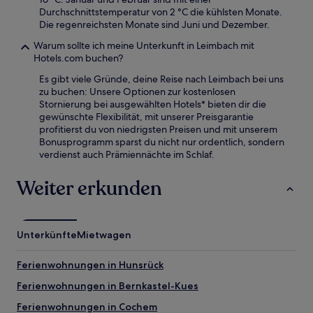
Durchschnittstemperatur von 2 °C die kühlsten Monate.
Die regenreichsten Monate sind Juni und Dezember.
Warum sollte ich meine Unterkunft in Leimbach mit
Hotels.com buchen?
Es gibt viele Gründe, deine Reise nach Leimbach bei uns
zu buchen: Unsere Optionen zur kostenlosen
Stornierung bei ausgewählten Hotels* bieten dir die
gewünschte Flexibilität, mit unserer Preisgarantie
profitierst du von niedrigsten Preisen und mit unserem
Bonusprogramm sparst du nicht nur ordentlich, sondern
verdienst auch Prämiennächte im Schlaf.
Weiter erkunden
Unterkünfte
Mietwagen
Ferienwohnungen in Hunsrück
Ferienwohnungen in Bernkastel-Kues
Ferienwohnungen in Cochem