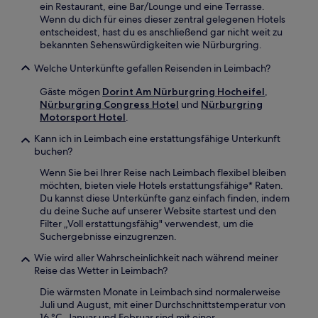
ein Restaurant, eine Bar/Lounge und eine Terrasse.
Wenn du dich für eines dieser zentral gelegenen Hotels
entscheidest, hast du es anschließend gar nicht weit zu
bekannten Sehenswürdigkeiten wie Nürburgring.
Welche Unterkünfte gefallen Reisenden in Leimbach?
Gäste mögen
Dorint Am Nürburgring Hocheifel
,
Nürburgring Congress Hotel
und
Nürburgring
Motorsport Hotel
.
Kann ich in Leimbach eine erstattungsfähige Unterkunft
buchen?
Wenn Sie bei Ihrer Reise nach Leimbach flexibel bleiben
möchten, bieten viele Hotels erstattungsfähige* Raten.
Du kannst diese Unterkünfte ganz einfach finden, indem
du deine Suche auf unserer Website startest und den
Filter „Voll erstattungsfähig" verwendest, um die
Suchergebnisse einzugrenzen.
Wie wird aller Wahrscheinlichkeit nach während meiner
Reise das Wetter in Leimbach?
Die wärmsten Monate in Leimbach sind normalerweise
Juli und August, mit einer Durchschnittstemperatur von
16 °C. Januar und Februar sind mit einer