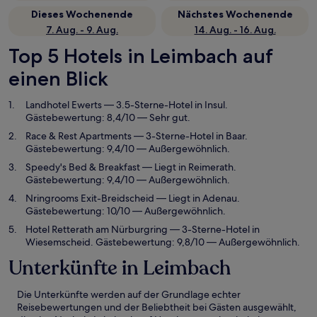
Dieses Wochenende
Nächstes Wochenende
7. Aug. - 9. Aug.
14. Aug. - 16. Aug.
Top 5 Hotels in Leimbach auf
einen Blick
Landhotel Ewerts
— 3.5-Sterne-Hotel in Insul.
Gästebewertung: 8,4/10 — Sehr gut.
Race & Rest Apartments
— 3-Sterne-Hotel in Baar.
Gästebewertung: 9,4/10 — Außergewöhnlich.
Speedy's Bed & Breakfast
— Liegt in Reimerath.
Gästebewertung: 9,4/10 — Außergewöhnlich.
Nringrooms Exit-Breidscheid
— Liegt in Adenau.
Gästebewertung: 10/10 — Außergewöhnlich.
Hotel Retterath am Nürburgring
— 3-Sterne-Hotel in
Wiesemscheid. Gästebewertung: 9,8/10 — Außergewöhnlich.
Unterkünfte in Leimbach
Die Unterkünfte werden auf der Grundlage echter
Reisebewertungen und der Beliebtheit bei Gästen ausgewählt,