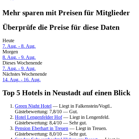
Mehr sparen mit Preisen für Mitglieder
Überprüfe die Preise für diese Daten
Heute
7. Aug. - 8. Aug.
Morgen
8. Aug. - 9. Aug.
Dieses Wochenende
7. Aug. - 9. Aug.
Nächstes Wochenende
14. Aug. - 16. Aug.
Top 5 Hotels in Neustadt auf einen Blick
Green Night Hotel
— Liegt in Falkenstein/Vogtl..
Gästebewertung: 7,8/10 — Gut.
Hotel Lengenfelder Hof
— Liegt in Lengenfeld.
Gästebewertung: 8,4/10 — Sehr gut.
Pension Eberhart in Treuen
— Liegt in Treuen.
Gästebewertung: 8,0/10 — Sehr gut.