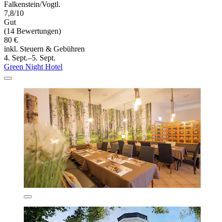
Falkenstein/Vogtl.
7,8/10
Gut
(14 Bewertungen)
80 €
inkl. Steuern & Gebühren
4. Sept.–5. Sept.
Green Night Hotel