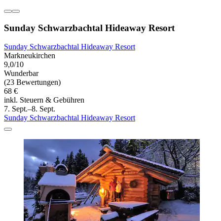
Sunday Schwarzbachtal Hideaway Resort
Sunday Schwarzbachtal Hideaway Resort
Markneukirchen
9,0/10
Wunderbar
(23 Bewertungen)
68 €
inkl. Steuern & Gebühren
7. Sept.–8. Sept.
Sunday Schwarzbachtal Hideaway Resort