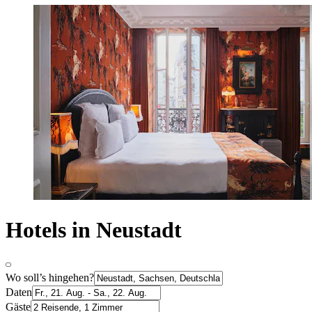
Hotels in Neustadt
Wo soll’s hingehen?
Daten
Gäste