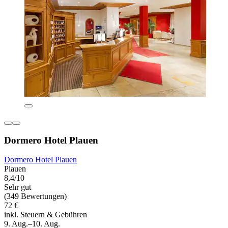
Dormero Hotel Plauen
Dormero Hotel Plauen
Plauen
8,4/10
Sehr gut
(349 Bewertungen)
72 €
inkl. Steuern & Gebühren
9. Aug.–10. Aug.