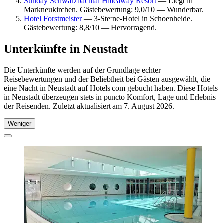
Sunday Schwarzbachtal Hideaway Resort
— Liegt in
Markneukirchen. Gästebewertung: 9,0/10 — Wunderbar.
Hotel Forstmeister
— 3-Sterne-Hotel in Schoenheide.
Gästebewertung: 8,8/10 — Hervorragend.
Unterkünfte in Neustadt
Die Unterkünfte werden auf der Grundlage echter
Reisebewertungen und der Beliebtheit bei Gästen ausgewählt, die
eine Nacht in Neustadt auf Hotels.com gebucht haben. Diese Hotels
in Neustadt überzeugen stets in puncto Komfort, Lage und Erlebnis
der Reisenden. Zuletzt aktualisiert am
7. August 2026
.
Weniger