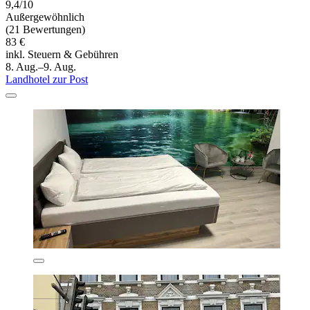
9,4/10
Außergewöhnlich
(21 Bewertungen)
83 €
inkl. Steuern & Gebühren
8. Aug.–9. Aug.
Landhotel zur Post