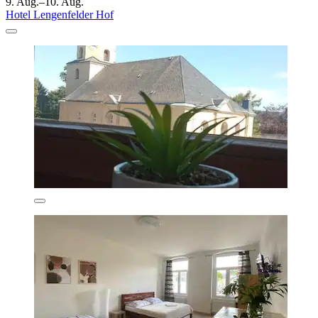
9. Aug.–10. Aug.
Hotel Lengenfelder Hof