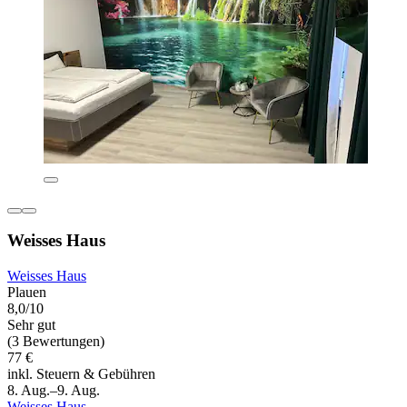
Weisses Haus
Weisses Haus
Plauen
8,0/10
Sehr gut
(3 Bewertungen)
77 €
inkl. Steuern & Gebühren
8. Aug.–9. Aug.
Weisses Haus