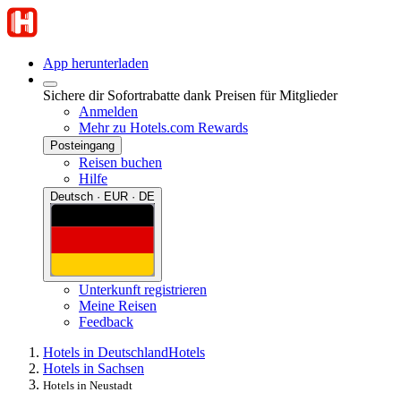
App herunterladen
Sichere dir Sofortrabatte dank Preisen für Mitglieder
Anmelden
Mehr zu Hotels.com Rewards
Posteingang
Reisen buchen
Hilfe
Deutsch · EUR · DE
Unterkunft registrieren
Meine Reisen
Feedback
Hotels in Deutschland
Hotels
Hotels in Sachsen
Hotels in Neustadt