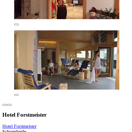
Hotel Forstmeister
Hotel Forstmeister
Schoenheide