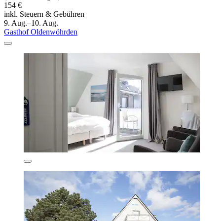
154 €
inkl. Steuern & Gebühren
9. Aug.–10. Aug.
Gasthof Oldenwöhrden