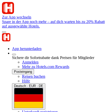
Zur App wechseln
Spare in der App noch mehr – auf dich warten bis zu 20% Rabatt
auf ausgewählte Hotels.
App herunterladen
Sichere dir Sofortrabatte dank Preisen für Mitglieder
Anmelden
Mehr zu Hotels.com Rewards
Posteingang
Reisen buchen
Hilfe
Deutsch · EUR · DE
Unterkunft registrieren