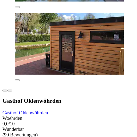
Gasthof Oldenwöhrden
Gasthof Oldenwöhrden
Woehrden
9,0/10
Wunderbar
(90 Bewertungen)