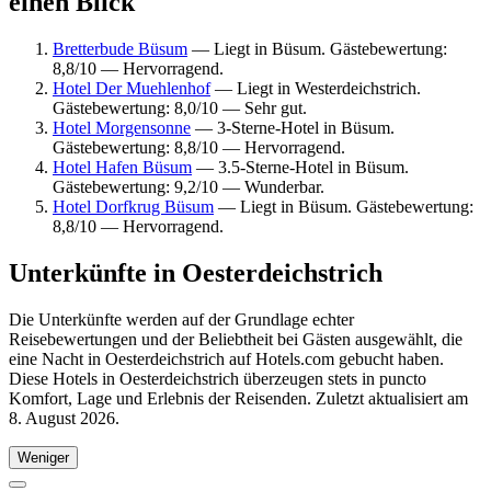
einen Blick
Bretterbude Büsum
— Liegt in Büsum. Gästebewertung:
8,8/10 — Hervorragend.
Hotel Der Muehlenhof
— Liegt in Westerdeichstrich.
Gästebewertung: 8,0/10 — Sehr gut.
Hotel Morgensonne
— 3-Sterne-Hotel in Büsum.
Gästebewertung: 8,8/10 — Hervorragend.
Hotel Hafen Büsum
— 3.5-Sterne-Hotel in Büsum.
Gästebewertung: 9,2/10 — Wunderbar.
Hotel Dorfkrug Büsum
— Liegt in Büsum. Gästebewertung:
8,8/10 — Hervorragend.
Unterkünfte in Oesterdeichstrich
Die Unterkünfte werden auf der Grundlage echter
Reisebewertungen und der Beliebtheit bei Gästen ausgewählt, die
eine Nacht in Oesterdeichstrich auf Hotels.com gebucht haben.
Diese Hotels in Oesterdeichstrich überzeugen stets in puncto
Komfort, Lage und Erlebnis der Reisenden. Zuletzt aktualisiert am
8. August 2026
.
Weniger