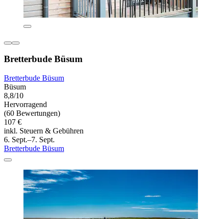
Bretterbude Büsum
Bretterbude Büsum
Büsum
8,8/10
Hervorragend
(60 Bewertungen)
107 €
inkl. Steuern & Gebühren
6. Sept.–7. Sept.
Bretterbude Büsum