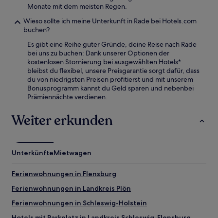
Monate mit dem meisten Regen.
Wieso sollte ich meine Unterkunft in Rade bei Hotels.com
buchen?
Es gibt eine Reihe guter Gründe, deine Reise nach Rade
bei uns zu buchen: Dank unserer Optionen der
kostenlosen Stornierung bei ausgewählten Hotels*
bleibst du flexibel, unsere Preisgarantie sorgt dafür, dass
du von niedrigsten Preisen profitierst und mit unserem
Bonusprogramm kannst du Geld sparen und nebenbei
Prämiennächte verdienen.
Weiter erkunden
Unterkünfte
Mietwagen
Ferienwohnungen in Flensburg
Ferienwohnungen in Landkreis Plön
Ferienwohnungen in Schleswig-Holstein
Hotels mit Parkplatz in Landkreis Schleswig-Flensburg