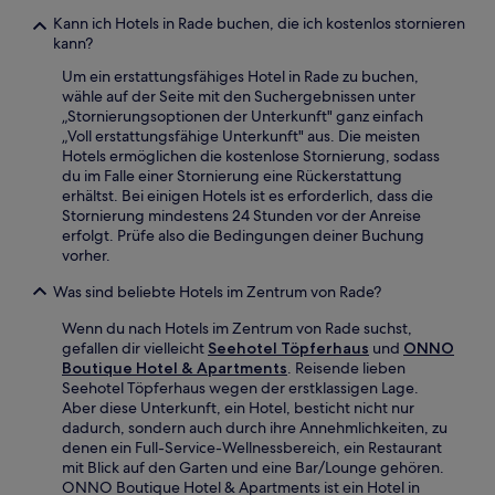
Kann ich Hotels in Rade buchen, die ich kostenlos stornieren
kann?
Um ein erstattungsfähiges Hotel in Rade zu buchen,
wähle auf der Seite mit den Suchergebnissen unter
„Stornierungsoptionen der Unterkunft" ganz einfach
„Voll erstattungsfähige Unterkunft" aus. Die meisten
Hotels ermöglichen die kostenlose Stornierung, sodass
du im Falle einer Stornierung eine Rückerstattung
erhältst. Bei einigen Hotels ist es erforderlich, dass die
Stornierung mindestens 24 Stunden vor der Anreise
erfolgt. Prüfe also die Bedingungen deiner Buchung
vorher.
Was sind beliebte Hotels im Zentrum von Rade?
Wenn du nach Hotels im Zentrum von Rade suchst,
gefallen dir vielleicht
Seehotel Töpferhaus
und
ONNO
Boutique Hotel & Apartments
. Reisende lieben
Seehotel Töpferhaus wegen der erstklassigen Lage.
Aber diese Unterkunft, ein Hotel, besticht nicht nur
dadurch, sondern auch durch ihre Annehmlichkeiten, zu
denen ein Full-Service-Wellnessbereich, ein Restaurant
mit Blick auf den Garten und eine Bar/Lounge gehören.
ONNO Boutique Hotel & Apartments ist ein Hotel in