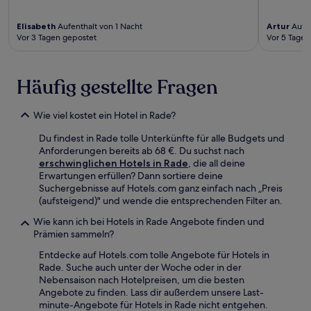
Elisabeth
Aufenthalt von 1 Nacht
Artur
Aufen
Vor 3 Tagen gepostet
Vor 5 Tagen
Häufig gestellte Fragen
Wie viel kostet ein Hotel in Rade?
Du findest in Rade tolle Unterkünfte für alle Budgets und
Anforderungen bereits ab 68 €. Du suchst nach
erschwinglichen Hotels in Rade
, die all deine
Erwartungen erfüllen? Dann sortiere deine
Suchergebnisse auf Hotels.com ganz einfach nach „Preis
(aufsteigend)" und wende die entsprechenden Filter an.
Wie kann ich bei Hotels in Rade Angebote finden und
Prämien sammeln?
Entdecke auf Hotels.com tolle Angebote für Hotels in
Rade. Suche auch unter der Woche oder in der
Nebensaison nach Hotelpreisen, um die besten
Angebote zu finden. Lass dir außerdem unsere Last-
minute-Angebote für Hotels in Rade nicht entgehen.