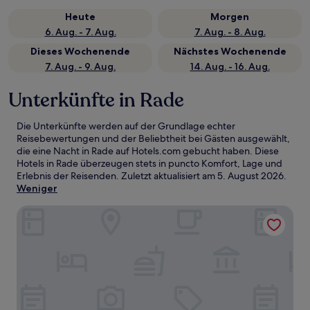
Heute
Morgen
6. Aug. - 7. Aug.
7. Aug. - 8. Aug.
Dieses Wochenende
Nächstes Wochenende
7. Aug. - 9. Aug.
14. Aug. - 16. Aug.
Unterkünfte in Rade
Die Unterkünfte werden auf der Grundlage echter
Reisebewertungen und der Beliebtheit bei Gästen ausgewählt,
die eine Nacht in Rade auf Hotels.com gebucht haben. Diese
Hotels in Rade überzeugen stets in puncto Komfort, Lage und
Erlebnis der Reisenden. Zuletzt aktualisiert am
5. August 2026
.
Weniger
ConventGarten Hotel & Restaurant - am Nord-Ostsee-Kan