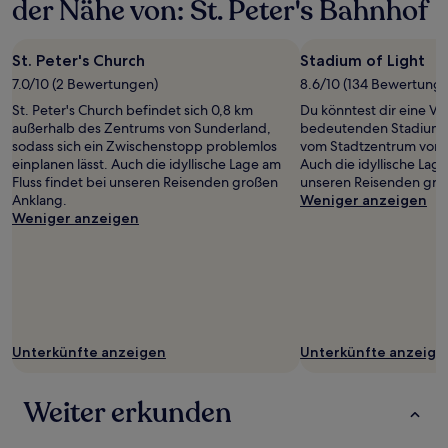
der Nähe von: St. Peter's Bahnhof
St. Peter's Church
Stadium of Light
7.0/10 (2 Bewertungen)
8.6/10 (134 Bewertung
St. Peter's Church befindet sich 0,8 km
Du könntest dir eine Ve
außerhalb des Zentrums von Sunderland,
bedeutenden Stadium o
sodass sich ein Zwischenstopp problemlos
vom Stadtzentrum von 
einplanen lässt. Auch die idyllische Lage am
Auch die idyllische Lage
Fluss findet bei unseren Reisenden großen
unseren Reisenden gro
Anklang.
Weniger anzeigen
Weniger anzeigen
Unterkünfte anzeigen
Unterkünfte anzeige
Weiter erkunden