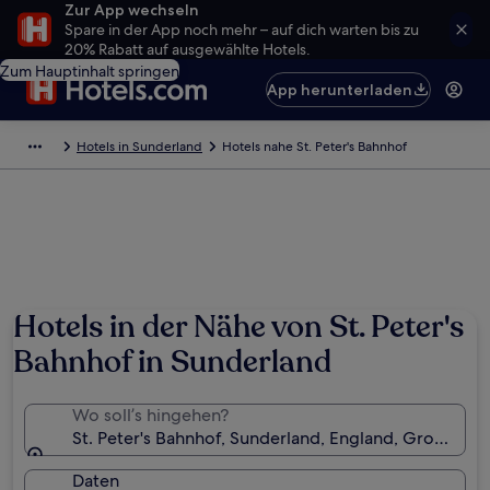
Zur App wechseln
Spare in der App noch mehr – auf dich warten bis zu
20% Rabatt auf ausgewählte Hotels.
Zum Hauptinhalt springen
App herunterladen
Hotels in Sunderland
Hotels nahe St. Peter's Bahnhof
Hotels in der Nähe von St. Peter's
Bahnhof in Sunderland
Wo soll’s hingehen?
St. Peter's Bahnhof, Sunderland, England, Großbrita
Daten