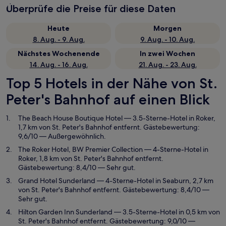
Überprüfe die Preise für diese Daten
Heute
Morgen
8. Aug. - 9. Aug.
9. Aug. - 10. Aug.
Nächstes Wochenende
In zwei Wochen
14. Aug. - 16. Aug.
21. Aug. - 23. Aug.
Top 5 Hotels in der Nähe von St.
Peter's Bahnhof auf einen Blick
The Beach House Boutique Hotel
— 3.5-Sterne-Hotel in Roker,
1,7 km von St. Peter's Bahnhof entfernt. Gästebewertung:
9,6/10 — Außergewöhnlich.
The Roker Hotel, BW Premier Collection
— 4-Sterne-Hotel in
Roker, 1,8 km von St. Peter's Bahnhof entfernt.
Gästebewertung: 8,4/10 — Sehr gut.
Grand Hotel Sunderland
— 4-Sterne-Hotel in Seaburn, 2,7 km
von St. Peter's Bahnhof entfernt. Gästebewertung: 8,4/10 —
Sehr gut.
Hilton Garden Inn Sunderland
— 3.5-Sterne-Hotel in 0,5 km von
St. Peter's Bahnhof entfernt. Gästebewertung: 9,0/10 —