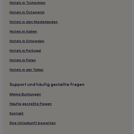
Hotels in Tschechien
Pity Me: Hotels
Hotels in Österreich
Killingworth: Hotels
Hotels in den Niederlanden
Hotels nahe Great North Museum-Hancock
Hotels nahe University of Newcastle-upon-Tyne
Hotels in Italien
Lamesley: Hotels
Hotels in Schweden
Hotels nahe Hauptbahnhof
Hotels in Portugal
Sunniside: Hotels
Hotels in Polen
Washington Hotels
Hotels in der Türkei
Wingate Hotels
Support und häufig gestellte Fragen
Hotels nahe Blyth Battery
Hartlepool Hotels
Meine Buchungen
Whitley Bay Hotels
Häufig gestellte Fragen
Durham: Hotels
Kontakt
Hotels nahe U-Bahn-Station St James
Eine Unterkunft bewerten
Ponteland Hotels