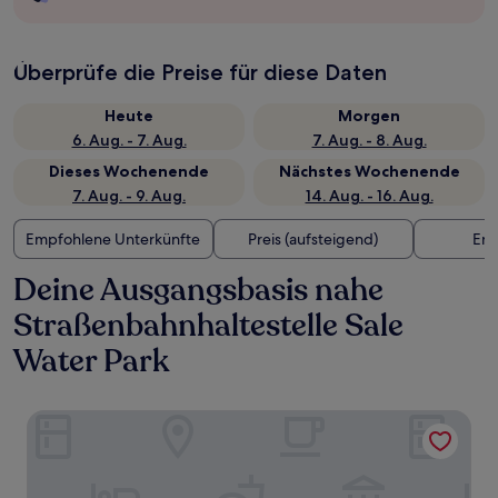
Überprüfe die Preise für diese Daten
Heute
Morgen
6. Aug. - 7. Aug.
7. Aug. - 8. Aug.
Dieses Wochenende
Nächstes Wochenende
7. Aug. - 9. Aug.
14. Aug. - 16. Aug.
Empfohlene Unterkünfte
Preis (aufsteigend)
Ent
Deine Ausgangsbasis nahe
Straßenbahnhaltestelle Sale
Water Park
Bowling Green