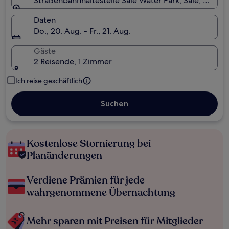
Straßenbahnhaltestelle Sale Water Park, Sale, Engla
Daten
Do., 20. Aug. - Fr., 21. Aug.
Gäste
2 Reisende, 1 Zimmer
Ich reise geschäftlich
Suchen
Kostenlose Stornierung bei
Planänderungen
Verdiene Prämien für jede
wahrgenommene Übernachtung
Mehr sparen mit Preisen für Mitglieder