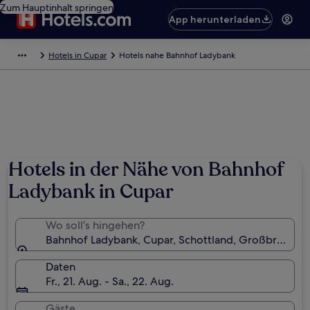
Zum Hauptinhalt springen
App herunterladen
Hotels in Cupar
Hotels nahe Bahnhof Ladybank
Hotels in der Nähe von Bahnhof
Ladybank in Cupar
Wo soll’s hingehen?
Bahnhof Ladybank, Cupar, Schottland, Großbritanni
Daten
Fr., 21. Aug. - Sa., 22. Aug.
Gäste