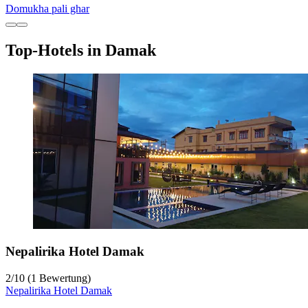
Domukha pali ghar
Top-Hotels in Damak
Nepalirika Hotel Damak
2
/
10
(1 Bewertung)
Nepalirika Hotel Damak