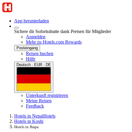
App herunterladen
Sichere dir Sofortrabatte dank Preisen für Mitglieder
Anmelden
Mehr zu Hotels.com Rewards
Posteingang
Reisen buchen
Hilfe
Deutsch · EUR · DE
Unterkunft registrieren
Meine Reisen
Feedback
Hotels in Nepal
Hotels
Hotels in Koshi
Hotels in Jhapa