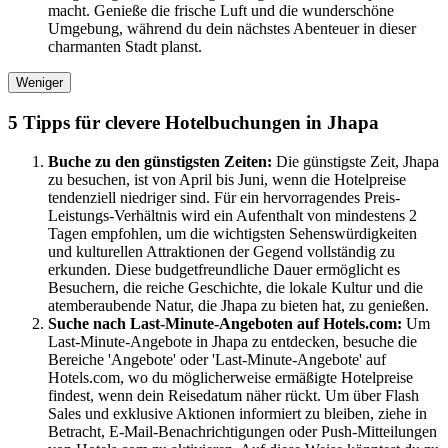
macht. Genieße die frische Luft und die wunderschöne
Umgebung, während du dein nächstes Abenteuer in dieser
charmanten Stadt planst.
Weniger
5 Tipps für clevere Hotelbuchungen in Jhapa
Buche zu den günstigsten Zeiten:
Die günstigste Zeit, Jhapa
zu besuchen, ist von April bis Juni, wenn die Hotelpreise
tendenziell niedriger sind. Für ein hervorragendes Preis-
Leistungs-Verhältnis wird ein Aufenthalt von mindestens 2
Tagen empfohlen, um die wichtigsten Sehenswürdigkeiten
und kulturellen Attraktionen der Gegend vollständig zu
erkunden. Diese budgetfreundliche Dauer ermöglicht es
Besuchern, die reiche Geschichte, die lokale Kultur und die
atemberaubende Natur, die Jhapa zu bieten hat, zu genießen.
Suche nach Last-Minute-Angeboten auf Hotels.com:
Um
Last-Minute-Angebote in Jhapa zu entdecken, besuche die
Bereiche 'Angebote' oder 'Last-Minute-Angebote' auf
Hotels.com, wo du möglicherweise ermäßigte Hotelpreise
findest, wenn dein Reisedatum näher rückt. Um über Flash
Sales und exklusive Aktionen informiert zu bleiben, ziehe in
Betracht, E-Mail-Benachrichtigungen oder Push-Mitteilungen