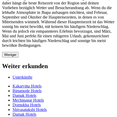
daher hängt die beste Reisezeit von der Region und deinen
Vorlieben bezüglich Wetter und Besucherandrang ab. Wenn du die
lebhafte Atmosphäre in Jhapa aufsaugen möchtest, sind Februar,
September und Oktober die Hauptreisezeiten, in denen es von
Mitreisenden wimmelt. Während dieser Hauptreisezeit ist das Wetter
sonnig bis meist bewölkt, mit keinem bis häufigem Niederschlag.
Wenn du jedoch ein entspannteres Erlebnis bevorzugst, sind März,
Mai und Juni perfekt für einen ruhigeren Urlaub, gekennzeichnet
durch leichten bis häufigen Niederschlag und sonnige bis meist
bewölkte Bedingungen.
Weniger
Weiter erkunden
Unterkünfte
Kakarvitta Hotels
Birtamode Hotels
Damak Hotels
Mechinagar Hotels
Domukha Hotels
Shivasatakshi Hotels
Damak Hotels