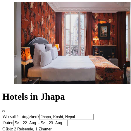
Hotels in Jhapa
Wo soll’s hingehen?
Daten
Gäste