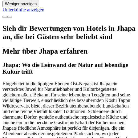
Weniger anzeigen
Unterkünfte anzeigen
Sieh dir Bewertungen von Hotels in Jhapa
an, die bei Gästen sehr beliebt sind
Mehr über Jhapa erfahren
Jhapa: Wo die Leinwand der Natur auf lebendige
Kultur trifft
Eingebettet in die üppigen Ebenen Ost-Nepals ist Jhapa ein
verstecktes Juwel für Naturliebhaber und Kulturbegeisterte
gleichermaßen. Bekannt für seine lebendigen Teegärten und seine
vielfältige Tierwelt, einschließlich des bezaubernden Koshi Tappu
Wildreservats, bietet dieser Bezirk atemberaubende Landschaften
und eine reiche Vielfalt lokaler Traditionen. Schlendere durch
charmante Dörfer, genieße authentische nepalesische Küche und
tauche ein in die herzliche Gastfreundschaft der Einheimischen.
Jhapats friedliche Atmosphäre ist perfekt für diejenigen, die ein
Abenteuer abseits der ausgetretenen Pfade suchen, wo jeder