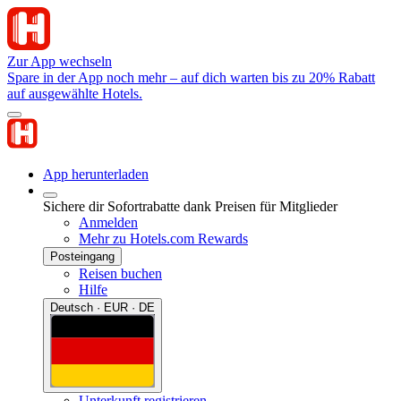
Zur App wechseln
Spare in der App noch mehr – auf dich warten bis zu 20% Rabatt
auf ausgewählte Hotels.
App herunterladen
Sichere dir Sofortrabatte dank Preisen für Mitglieder
Anmelden
Mehr zu Hotels.com Rewards
Posteingang
Reisen buchen
Hilfe
Deutsch · EUR · DE
Unterkunft registrieren