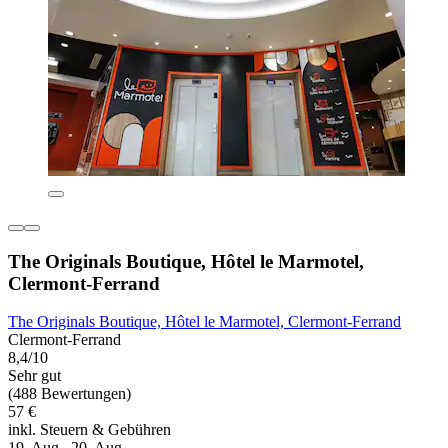
The Originals Boutique, Hôtel le Marmotel,
Clermont-Ferrand
The Originals Boutique, Hôtel le Marmotel, Clermont-Ferrand
Clermont-Ferrand
8,4/10
Sehr gut
(488 Bewertungen)
57 €
inkl. Steuern & Gebühren
19. Aug.–20. Aug.