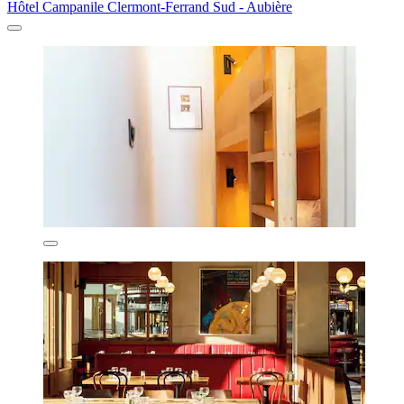
Hôtel Campanile Clermont-Ferrand Sud - Aubière