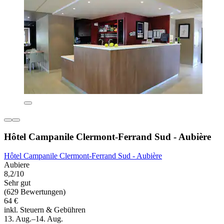
Hôtel Campanile Clermont-Ferrand Sud - Aubière
Hôtel Campanile Clermont-Ferrand Sud - Aubière
Aubiere
8,2/10
Sehr gut
(629 Bewertungen)
64 €
inkl. Steuern & Gebühren
13. Aug.–14. Aug.