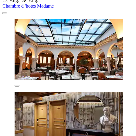
27. Aug.–28. Aug.
Chambre d 'hotes Madame