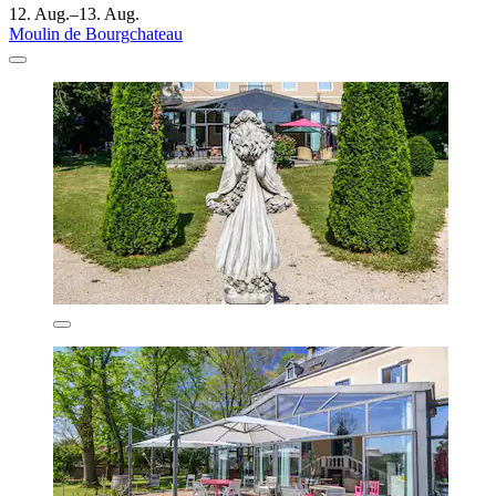
12. Aug.–13. Aug.
Moulin de Bourgchateau