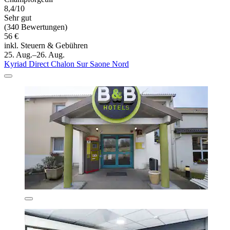
8,4/10
Sehr gut
(340 Bewertungen)
56 €
inkl. Steuern & Gebühren
25. Aug.–26. Aug.
Kyriad Direct Chalon Sur Saone Nord