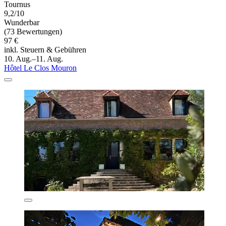
Tournus
9,2/10
Wunderbar
(73 Bewertungen)
97 €
inkl. Steuern & Gebühren
10. Aug.–11. Aug.
Hôtel Le Clos Mouron