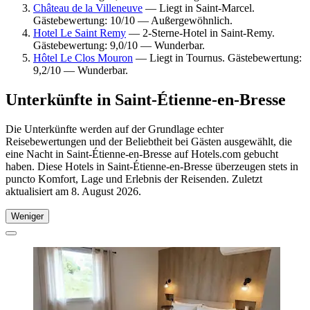
Château de la Villeneuve
— Liegt in Saint-Marcel.
Gästebewertung: 10/10 — Außergewöhnlich.
Hotel Le Saint Remy
— 2-Sterne-Hotel in Saint-Remy.
Gästebewertung: 9,0/10 — Wunderbar.
Hôtel Le Clos Mouron
— Liegt in Tournus. Gästebewertung:
9,2/10 — Wunderbar.
Unterkünfte in Saint-Étienne-en-Bresse
Die Unterkünfte werden auf der Grundlage echter
Reisebewertungen und der Beliebtheit bei Gästen ausgewählt, die
eine Nacht in Saint-Étienne-en-Bresse auf Hotels.com gebucht
haben. Diese Hotels in Saint-Étienne-en-Bresse überzeugen stets in
puncto Komfort, Lage und Erlebnis der Reisenden. Zuletzt
aktualisiert am
8. August 2026
.
Weniger