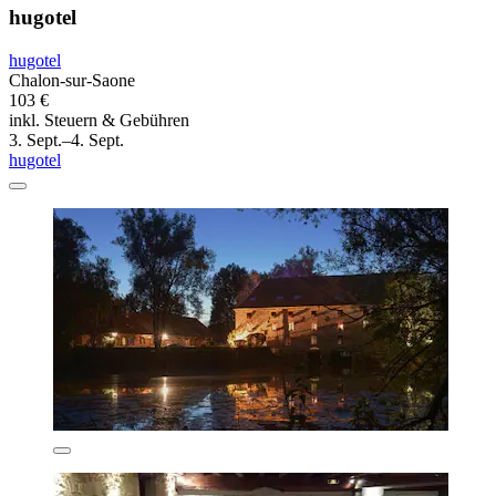
hugotel
hugotel
Chalon-sur-Saone
103 €
inkl. Steuern & Gebühren
3. Sept.–4. Sept.
hugotel