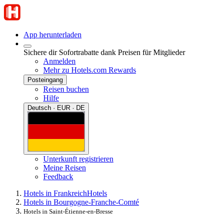
App herunterladen
Sichere dir Sofortrabatte dank Preisen für Mitglieder
Anmelden
Mehr zu Hotels.com Rewards
Posteingang
Reisen buchen
Hilfe
Deutsch · EUR · DE
Unterkunft registrieren
Meine Reisen
Feedback
Hotels in Frankreich
Hotels
Hotels in Bourgogne-Franche-Comté
Hotels in Saint-Étienne-en-Bresse