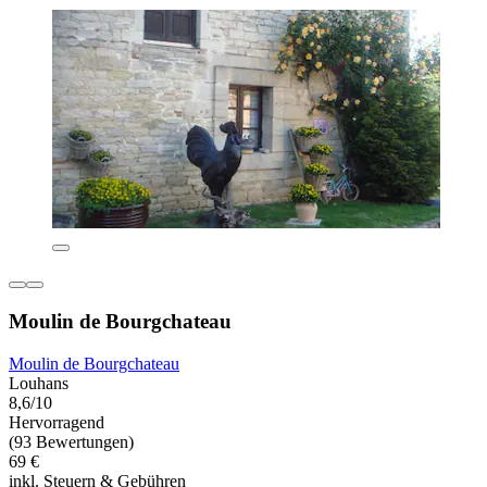
Moulin de Bourgchateau
Moulin de Bourgchateau
Louhans
8,6/10
Hervorragend
(93 Bewertungen)
69 €
inkl. Steuern & Gebühren