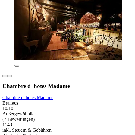
Chambre d 'hotes Madame
Chambre d 'hotes Madame
Branges
10/10
Außergewöhnlich
(7 Bewertungen)
114 €
inkl. Steuern & Gebühren