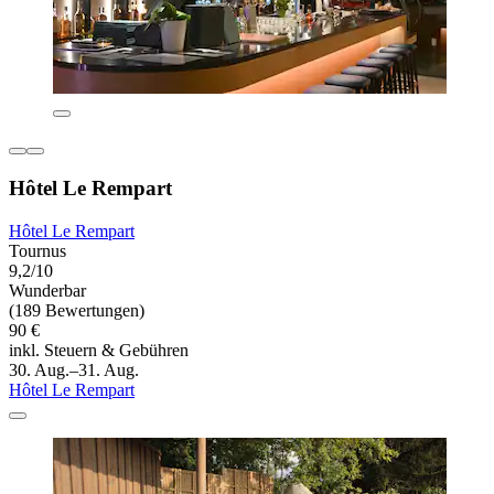
Hôtel Le Rempart
Hôtel Le Rempart
Tournus
9,2/10
Wunderbar
(189 Bewertungen)
90 €
inkl. Steuern & Gebühren
30. Aug.–31. Aug.
Hôtel Le Rempart