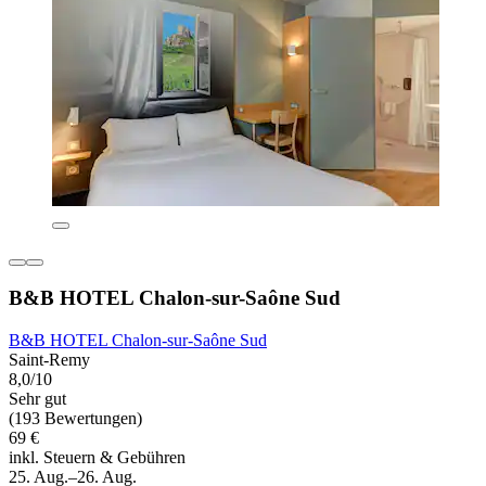
B&B HOTEL Chalon-sur-Saône Sud
B&B HOTEL Chalon-sur-Saône Sud
Saint-Remy
8,0/10
Sehr gut
(193 Bewertungen)
69 €
inkl. Steuern & Gebühren
25. Aug.–26. Aug.