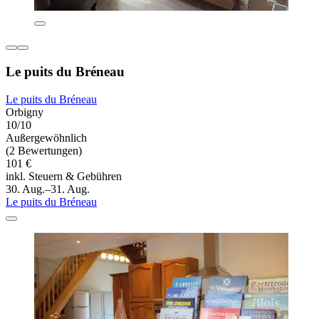
Le puits du Bréneau
Le puits du Bréneau
Orbigny
10/10
Außergewöhnlich
(2 Bewertungen)
101 €
inkl. Steuern & Gebühren
30. Aug.–31. Aug.
Le puits du Bréneau