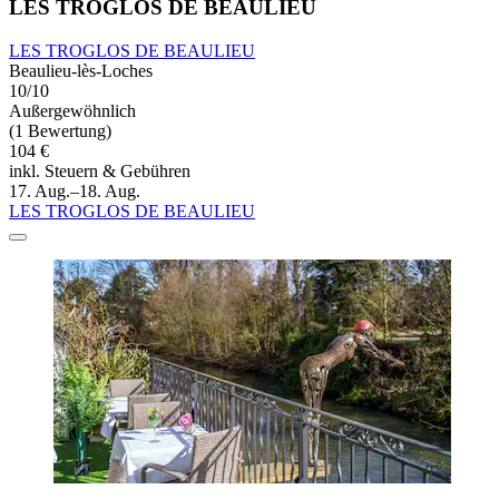
LES TROGLOS DE BEAULIEU
LES TROGLOS DE BEAULIEU
Beaulieu-lès-Loches
10/10
Außergewöhnlich
(1 Bewertung)
104 €
inkl. Steuern & Gebühren
17. Aug.–18. Aug.
LES TROGLOS DE BEAULIEU