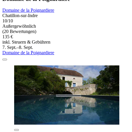
Domaine de la Poignardiere
Chatillon-sur-Indre
10/10
Außergewöhnlich
(20 Bewertungen)
135 €
inkl. Steuern & Gebühren
7. Sept.–8. Sept.
Domaine de la Poignardiere