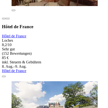
Hôtel de France
Hôtel de France
Loches
8,2/10
Sehr gut
(152 Bewertungen)
85 €
inkl. Steuern & Gebühren
8. Aug.–9. Aug.
Hôtel de France