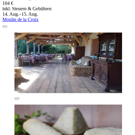
104 €
inkl. Steuern & Gebühren
14. Aug.–15. Aug.
Moulin de la Croix