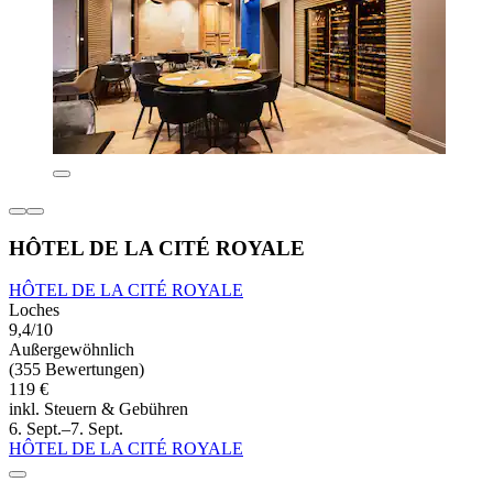
HÔTEL DE LA CITÉ ROYALE
HÔTEL DE LA CITÉ ROYALE
Loches
9,4/10
Außergewöhnlich
(355 Bewertungen)
119 €
inkl. Steuern & Gebühren
6. Sept.–7. Sept.
HÔTEL DE LA CITÉ ROYALE