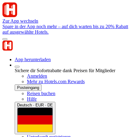
Zur App wechseln
Spare in der App noch mehr – auf dich warten bis zu 20% Rabatt
auf ausgewählte Hotels.
App herunterladen
Sichere dir Sofortrabatte dank Preisen für Mitglieder
Anmelden
Mehr zu Hotels.com Rewards
Posteingang
Reisen buchen
Hilfe
Deutsch · EUR · DE
Unterkunft registrieren