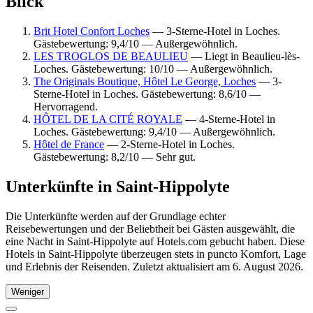
Blick
Brit Hotel Confort Loches
— 3-Sterne-Hotel in Loches.
Gästebewertung: 9,4/10 — Außergewöhnlich.
LES TROGLOS DE BEAULIEU
— Liegt in Beaulieu-lès-
Loches. Gästebewertung: 10/10 — Außergewöhnlich.
The Originals Boutique, Hôtel Le George, Loches
— 3-
Sterne-Hotel in Loches. Gästebewertung: 8,6/10 —
Hervorragend.
HÔTEL DE LA CITÉ ROYALE
— 4-Sterne-Hotel in
Loches. Gästebewertung: 9,4/10 — Außergewöhnlich.
Hôtel de France
— 2-Sterne-Hotel in Loches.
Gästebewertung: 8,2/10 — Sehr gut.
Unterkünfte in Saint-Hippolyte
Die Unterkünfte werden auf der Grundlage echter
Reisebewertungen und der Beliebtheit bei Gästen ausgewählt, die
eine Nacht in Saint-Hippolyte auf Hotels.com gebucht haben. Diese
Hotels in Saint-Hippolyte überzeugen stets in puncto Komfort, Lage
und Erlebnis der Reisenden. Zuletzt aktualisiert am
6. August 2026
.
Weniger