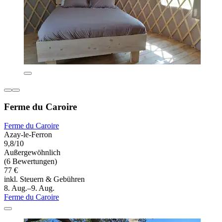
Ferme du Caroire
Ferme du Caroire
Azay-le-Ferron
9,8/10
Außergewöhnlich
(6 Bewertungen)
77 €
inkl. Steuern & Gebühren
8. Aug.–9. Aug.
Ferme du Caroire